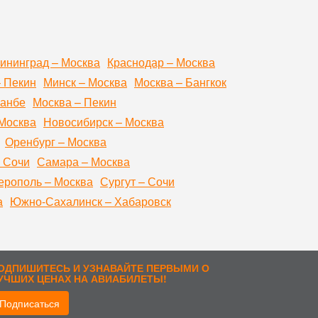
ининград – Москва
Краснодар – Москва
– Пекин
Минск – Москва
Москва – Бангкок
шанбе
Москва – Пекин
Москва
Новосибирск – Москва
Оренбург – Москва
 Сочи
Самара – Москва
рополь – Москва
Сургут – Сочи
а
Южно-Сахалинск – Хабаровск
ОДПИШИТЕСЬ И УЗНАВАЙТЕ ПЕРВЫМИ О
УЧШИХ ЦЕНАХ НА АВИАБИЛЕТЫ!
Подписаться