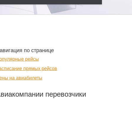
авигация по странице
опулярные рейсы
асписание прямых рейсов
ены на авиабилеты
виакомпании перевозчики