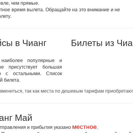
евле, чем прямые.
стное время вылета. Обращайте на это внимание и не
лету.
сы в Чианг
Билеты из Чиа
 наиболее популярные и
ые присутствует большая
ю с остальными. Список
й билета.
измениться, так как места по дешевым тарифам приобретают
анг Май
местное
отправления и прибытия указано
.