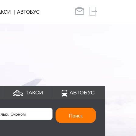
АКСИ
АВТОБУС
ТАКСИ
АВТОБУС
Поиск