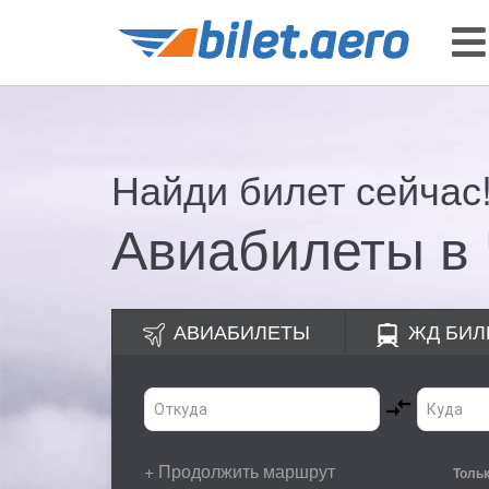
Найди билет сейчас
Авиабилеты в
АВИАБИЛЕТЫ
ЖД
БИЛ
+ Продолжить маршрут
Толь