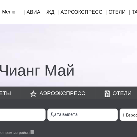
Меню
АВИА
ЖД
АЭРОЭКСПРЕСС
ОТЕЛИ
Т
!
 Чианг Май
ЕТЫ
АЭРОЭКСПРЕСС
ОТЕЛИ
ко прямые рейсы