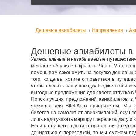
Дешевые авиабилеты
Направления
Ав
Дешевые авиабилеты в 
Увлекательные и незабываемые путешествия 
мечтаете об увидеть красоты Чианг Мая, но 
помочь вам сэкономить на покупке дешевых 
того, когда вы хотите отправиться в путеше
чтобы сделать вашу поездку бюджетной и ко
выгодные предложения для своего отпуска в 
Поиск лучших предложений авиабилетов в 
является для Bilet.Aero приоритетом. М
билетов на самолет от авиакомпаний, осуще
лишь надо указать маршрут перелета, дату и 
Если из вашего пункта отправления отсутс
добираться с пересадкой, то мы сможем под