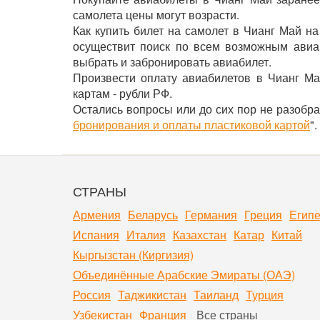
самолета цены могут возрасти.
Как купить билет на самолет в Чианг Май н
осуществит поиск по всем возможным авиак
выбрать и забронировать авиабилет.
Произвести оплату авиабилетов в Чианг Ма
картам - рубли РФ.
Остались вопросы или до сих пор не разобра
бронирования и оплаты пластиковой картой
".
СТРАНЫ
Армения
Беларусь
Германия
Греция
Египе
Испания
Италия
Казахстан
Катар
Китай
Кыргызстан (Киргизия)
Объединённые Арабские Эмираты (ОАЭ)
Россия
Таджикистан
Таиланд
Турция
Узбекистан
Франция
Все страны