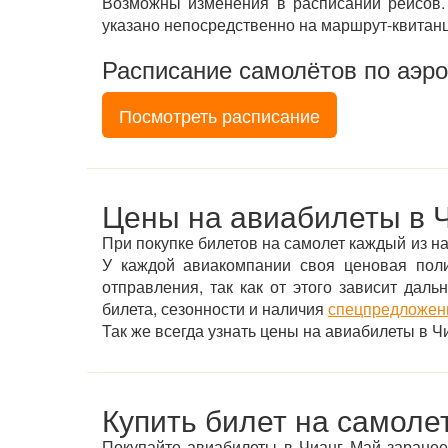
Возможны изменения в расписании рейсов. 
указано непосредственно на маршрут-квитан
Расписание самолётов по аэро
Посмотреть расписание
Цены на авиабилеты в 
При покупке билетов на самолет каждый из на
У каждой авиакомпании своя ценовая пол
отправления, так как от этого зависит дал
билета, сезонности и наличия
спецпредложени
Так же всегда узнать цены на авиабилеты в
Купить билет на самоле
Покупайте авиабилеты в Чианг Май заранее