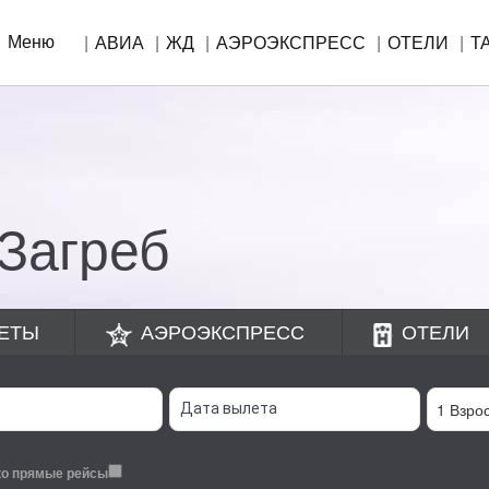
Меню
АВИА
ЖД
АЭРОЭКСПРЕСС
ОТЕЛИ
Т
!
Загреб
ЕТЫ
АЭРОЭКСПРЕСС
ОТЕЛИ
ко прямые рейсы