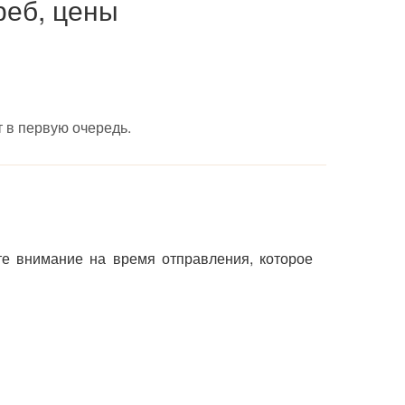
реб, цены
 в первую очередь.
те внимание на время отправления, которое