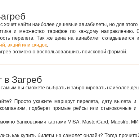
Загреб
с хочет найти наиболее дешевые авиабилеты, но для этого 
итика и множество тарифов по каждому направлению. О
ьность перелета. Так же цена на авиабилет складывается
й, акций или скидок
.
Загреб возможно воспользовавшись поисковой формой.
 в Загреб
м самым вы сможете выбрать и забронировать наиболее деш
сайте? Просто укажите маршрут перелета, дату вылета и 
омпаниям, подберет прямые рейсы или стыковочные и о
можно банковскими картами VISA, MasterCard, Maestro, М
лись как купить билеты на самолет онлайн? Тогда прочита