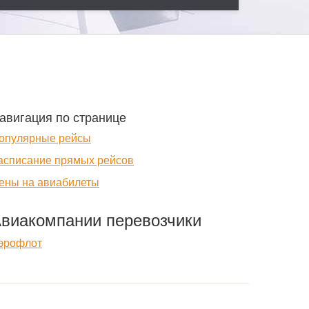
авигация по странице
опулярные рейсы
асписание прямых рейсов
ены на авиабилеты
виакомпании перевозчики
эрофлот