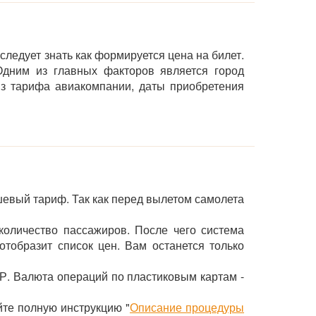
следует знать как формируется цена на билет.
дним из главных факторов является город
 из тарифа авиакомпании, даты приобретения
евый тариф. Так как перед вылетом самолета
количество пассажиров. После чего система
тобразит список цен. Вам останется только
ИР. Валюта операций по пластиковым картам -
йте полную инструкцию "
Описание процедуры