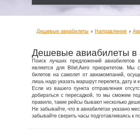
Дешевые авиабилеты
Направления
Ав
Дешевые авиабилеты в 
Поиск лучших предложений авиабилетов в
является для Bilet.Aero приоритетом. М
билетов на самолет от авиакомпаний, осущ
лишь надо указать маршрут перелета, дату и 
Если из вашего пункта отправления отсут
добираться с пересадкой, то мы сможем под
правило, такие рейсы бывают несколько деш
Не забывайте, что в авиабилетах указано ме
забывайте сверить часы подготавливаясь к по