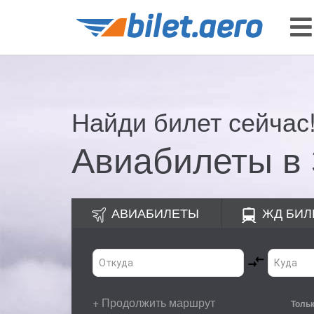
Найди билет сейчас
Авиабилеты в 
АВИАБИЛЕТЫ
ЖД
БИЛ
+ Продолжить маршрут
Толь