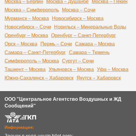
Москва – Берлин
Москва – Душанбе
Москва – Пекин
Москва – Симферополь
Москва – Сочи
Мурманск – Москва
Новосибирск – Москва
Новосибирск – Сочи
Норильск – Минеральные Воды
Оренбург – Москва
Оренбург – Санкт-Петербург
Орск – Москва
Пермь – Сочи
Самара – Москва
Самара – Санкт-Петербург
Самара – Тюмень
Симферополь – Москва
Сургут – Сочи
Ташкент – Москва
Ульяновск – Москва
Уфа – Москва
Южно-Сахалинск – Хабаровск
Якутск – Хабаровск
ООО "Центральное Агентство Воздушных и ЖД
Сообщений"
Информация:
Звонок в колл-центр bilet.aero: