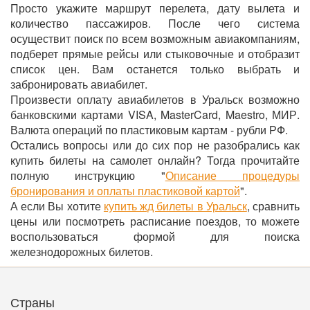
Просто укажите маршрут перелета, дату вылета и
количество пассажиров. После чего система
осуществит поиск по всем возможным авиакомпаниям,
подберет прямые рейсы или стыковочные и отобразит
список цен. Вам останется только выбрать и
забронировать авиабилет.
Произвести оплату авиабилетов в Уральск возможно
банковскими картами VISA, MasterCard, Maestro, МИР.
Валюта операций по пластиковым картам - рубли РФ.
Остались вопросы или до сих пор не разобрались как
купить билеты на самолет онлайн? Тогда прочитайте
полную инструкцию "
Описание процедуры
бронирования и оплаты пластиковой картой
".
А если Вы хотите
купить жд билеты в Уральск
, сравнить
цены или посмотреть расписание поездов, то можете
воспользоваться формой для поиска
железнодорожных билетов.
Страны