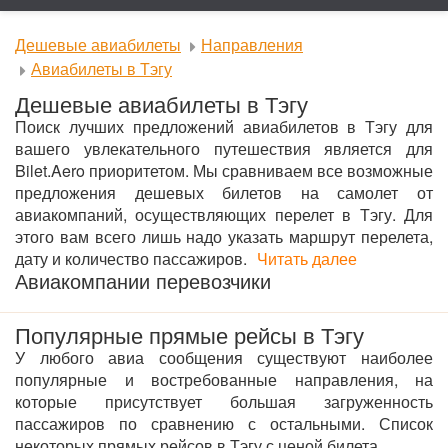
Дешевые авиабилеты
Направления
Авиабилеты в Тэгу
Дешевые авиабилеты в Тэгу
Поиск лучших предложений авиабилетов в Тэгу для
вашего увлекательного путешествия является для
Bilet.Aero приоритетом. Мы сравниваем все возможные
предложения дешевых билетов на самолет от
авиакомпаний, осуществляющих перелет в Тэгу. Для
этого вам всего лишь надо указать маршрут перелета,
дату и количество пассажиров.
Читать далее
Авиакомпании перевозчики
Популярные прямые рейсы в Тэгу
У любого авиа сообщения существуют наиболее
популярные и востребованные направления, на
которые присутствует большая загруженность
пассажиров по сравнению с остальными. Список
некоторых прямых рейсов в Тэгу с ценой билета.