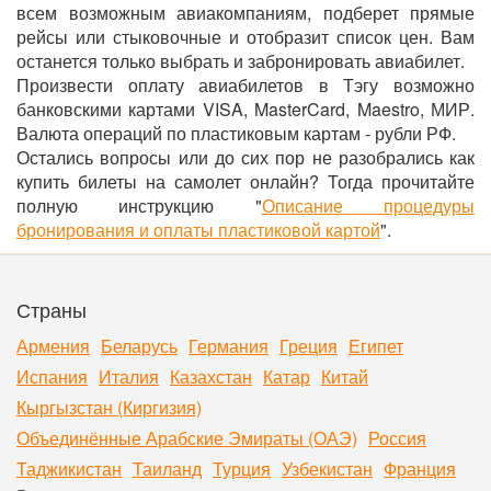
всем возможным авиакомпаниям, подберет прямые
рейсы или стыковочные и отобразит список цен. Вам
останется только выбрать и забронировать авиабилет.
Произвести оплату авиабилетов в Тэгу возможно
банковскими картами VISA, MasterCard, Maestro, МИР.
Валюта операций по пластиковым картам - рубли РФ.
Остались вопросы или до сих пор не разобрались как
купить билеты на самолет онлайн? Тогда прочитайте
полную инструкцию "
Описание процедуры
бронирования и оплаты пластиковой картой
".
Страны
Армения
Беларусь
Германия
Греция
Египет
Испания
Италия
Казахстан
Катар
Китай
Кыргызстан (Киргизия)
Объединённые Арабские Эмираты (ОАЭ)
Россия
Таджикистан
Таиланд
Турция
Узбекистан
Франция