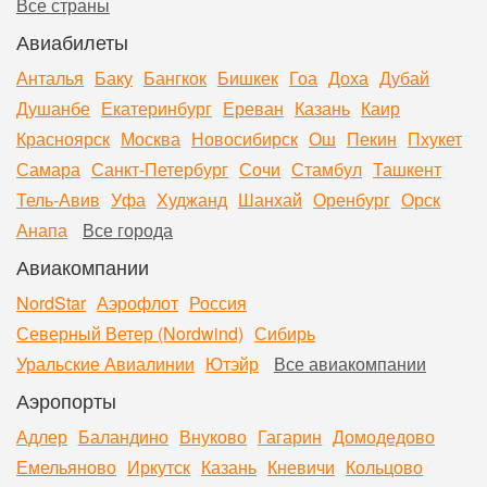
Все страны
Авиабилеты
Анталья
Баку
Бангкок
Бишкек
Гоа
Доха
Дубай
Душанбе
Екатеринбург
Ереван
Казань
Каир
Красноярск
Москва
Новосибирск
Ош
Пекин
Пхукет
Самара
Санкт-Петербург
Сочи
Стамбул
Ташкент
Тель-Авив
Уфа
Худжанд
Шанхай
Оренбург
Орск
Анапа
Все города
Авиакомпании
NordStar
Аэрофлот
Россия
Северный Ветер (Nordwind)
Сибирь
Уральские Авиалинии
Ютэйр
Все авиакомпании
Аэропорты
Адлер
Баландино
Внуково
Гагарин
Домодедово
Емельяново
Иркутск
Казань
Кневичи
Кольцово