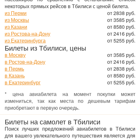
некоторых прямых рейсов в Тбилиси с ценой билета.
из Перми
от 2838 руб.
из Москвы
от 3585 руб.
из Казани
от 8580 руб.
из Ростова-на-Дону
от 2416 руб.
из Екатеринбурга
от 5255 руб.
Билеты из Тбилиси, цены
в Москву
от 3585 руб.
в Ростов-на-Дону
от 2416 руб.
в Пермь
от 2838 руб.
в Казань
от 8580 руб.
в Екатеринбург
от 5255 руб.
* цена авиабилета на момент покупки может
измениться, так как места по дешевым тарифам
приобретают в первую очередь.
Билеты на самолет в Тбилиси
Поиск лучших предложений авиабилетов в Тбилиси
для вашего увлекательного путешествия является для