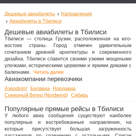
Дешевые авиабилеты
Направления
Авиабилеты в Тбилиси
Дешевые авиабилеты в Тбилиси
Тбилиси — столица Грузии, расположенная на юго-
востоке страны. Город отмечен удивительным
сочетанием древней архитектуры и современного
дизайна. Тбилиси славится своими узкими мощеными
улочками, историческими церквями и яркими домами с
балконами.
Читать далее
Авиакомпании перевозчики
Аэрофлот
Белавиа
Нордавиа
Северный Ветер (Nordwind)
Сибирь
Популярные прямые рейсы в Тбилиси
У любого авиа сообщения существуют наиболее
популярные и востребованные направления, на
которые присутствует большая загруженность
пассажиров по сравнению с остальными. Список