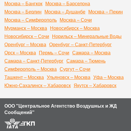
Москва – Бангкок
Москва – Барселона
Москва – Берлин
Москва – Душанбе
Москва – Пекин
Москва – Симферополь
Москва – Сочи
Мурманск – Москва
Новосибирск – Москва
Новосибирск – Сочи
Норильск – Минеральные Воды
Оренбург – Москва
Оренбург – Санкт-Петербург
Орск – Москва
Пермь – Сочи
Самара – Москва
Самара – Санкт-Петербург
Самара – Тюмень
Симферополь – Москва
Сургут – Сочи
Ташкент – Москва
Ульяновск – Москва
Уфа – Москва
Южно-Сахалинск – Хабаровск
Якутск – Хабаровск
ООО "Центральное Агентство Воздушных и ЖД
Сообщений"