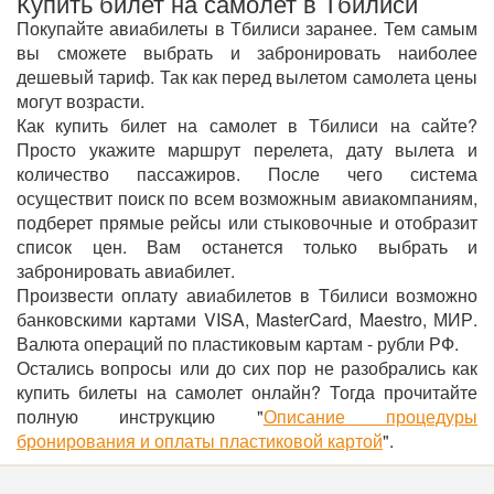
Купить билет на самолет в Тбилиси
Покупайте авиабилеты в Тбилиси заранее. Тем самым
вы сможете выбрать и забронировать наиболее
дешевый тариф. Так как перед вылетом самолета цены
могут возрасти.
Как купить билет на самолет в Тбилиси на сайте?
Просто укажите маршрут перелета, дату вылета и
количество пассажиров. После чего система
осуществит поиск по всем возможным авиакомпаниям,
подберет прямые рейсы или стыковочные и отобразит
список цен. Вам останется только выбрать и
забронировать авиабилет.
Произвести оплату авиабилетов в Тбилиси возможно
банковскими картами VISA, MasterCard, Maestro, МИР.
Валюта операций по пластиковым картам - рубли РФ.
Остались вопросы или до сих пор не разобрались как
купить билеты на самолет онлайн? Тогда прочитайте
полную инструкцию "
Описание процедуры
бронирования и оплаты пластиковой картой
".