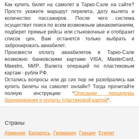
Как купить билет на самолет в Тарко-Сале на сайте?
Просто укажите маршрут перелета, дату вылета и
количество пассажиров. После чего система
осуществит поиск по всем возможным авиакомпаниям,
подберет прямые рейсы или стыковочные и отобразит
список цен. Вам останется только выбрать и
забронировать авиабилет.
Произвести оплату авиабилетов в Тарко-Сале
возможно банковскими картами VISA, MasterCard,
Maestro, МИР. Валюта операций по пластиковым
картам - рубли РФ.
Остались вопросы или до сих пор не разобрались как
купить билеты на самолет онлайн? Тогда прочитайте
полную инструкцию "
Описание процедуры
бронирования и оплаты пластиковой картой
".
Страны
Армения
Беларусь
Германия
Греция
Египет