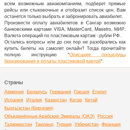
всем возможным авиакомпаниям, подберет прямые
рейсы или стыковочные и отобразит список цен. Вам
останется только выбрать и забронировать авиабилет.
Произвести оплату авиабилетов в Сангар возможно
банковскими картами VISA, MasterCard, Maestro, МИР.
Валюта операций по пластиковым картам - рубли РФ.
Остались вопросы или до сих пор не разобрались как
купить билеты на самолет онлайн? Тогда прочитайте
полную инструкцию "
Описание процедуры
бронирования и оплаты пластиковой картой
".
Страны
Армения
Беларусь
Германия
Греция
Египет
Испания
Италия
Казахстан
Катар
Китай
Кыргызстан (Киргизия)
Объединённые Арабские Эмираты (ОАЭ)
Россия
Таджикистан
Таиланд
Турция
Узбекистан
Франция