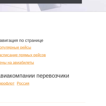
авигация по странице
опулярные рейсы
асписание прямых рейсов
ены на авиабилеты
виакомпании перевозчики
эрофлот
Россия