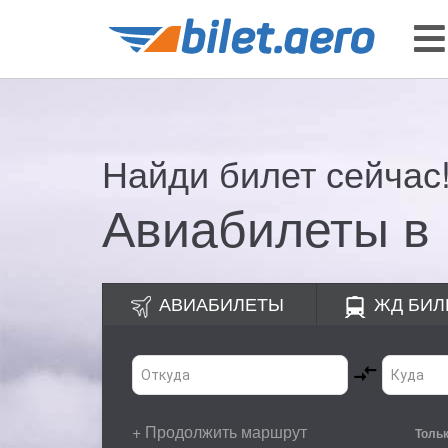
Найди билет сейчас
Авиабилеты в 
АВИАБИЛЕТЫ
ЖД
БИЛ
+ Продолжить маршрут
Толь