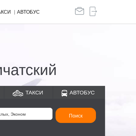
АКСИ
АВТОБУС
мчатский
ТАКСИ
АВТОБУС
Поиск