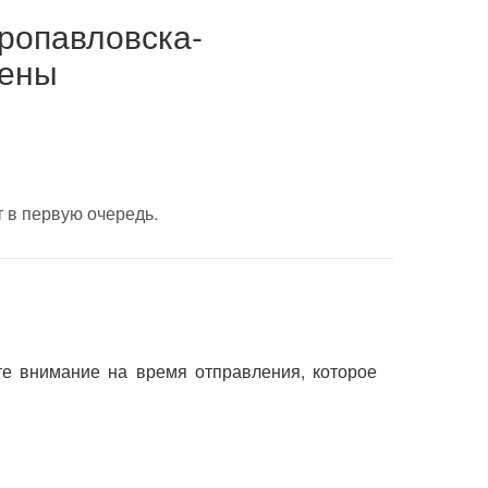
ропавловска-
цены
 в первую очередь.
те внимание на время отправления, которое