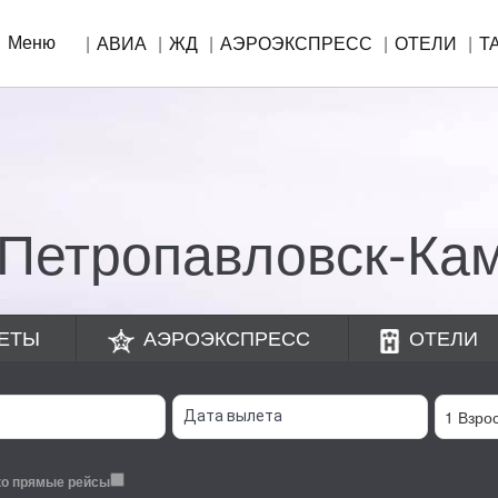
Меню
АВИА
ЖД
АЭРОЭКСПРЕСС
ОТЕЛИ
Т
!
Петропавловск-Ка
ЕТЫ
АЭРОЭКСПРЕСС
ОТЕЛИ
ко прямые рейсы