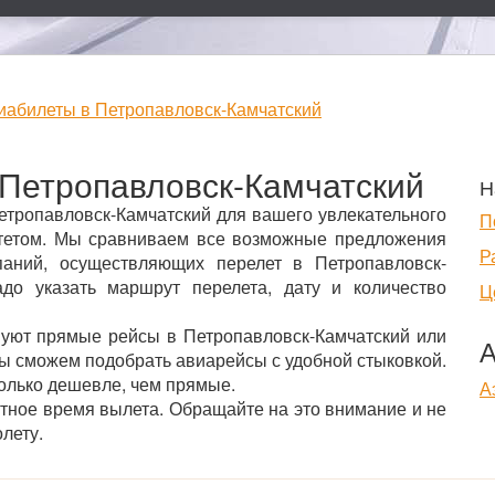
иабилеты в Петропавловск-Камчатский
Петропавловск-Камчатский
Н
тропавловск-Камчатский для вашего увлекательного
П
ритетом. Мы сравниваем все возможные предложения
Р
аний, осуществляющих перелет в Петропавловск-
до указать маршрут перелета, дату и количество
Ц
вуют прямые рейсы в Петропавловск-Камчатский или
А
мы сможем подобрать авиарейсы с удобной стыковкой.
колько дешевле, чем прямые.
А
стное время вылета. Обращайте на это внимание и не
лету.