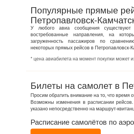
Популярные прямые ре
Петропавловск-Камчатс
У любого авиа сообщения существуют
востребованные направления, на котор
загруженность пассажиров по сравнени
некоторых прямых рейсов в Петропавловск-Ка
* цена авиабилета на момент покупки может 
Билеты на самолет в Пе
Просим обратить внимание на то, что время 
Возможны изменения в расписании рейсов. 
указано непосредственно на маршрут-квитан
Расписание самолётов по аэр