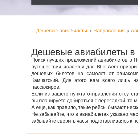
Дешевые авиабилеты
Направления
Ав
Дешевые авиабилеты в 
Поиск лучших предложений авиабилетов в Пе
путешествия является для Bilet.Aero прио
дешевых билетов на самолет от авиакомп
Камчатский. Для этого вам всего лишь на
пассажиров.
Если из вашего пункта отправления отсутст
вы планируете добираться с пересадкой, то 
А еще, как правило, такие рейсы бывают нес
Не забывайте, что в авиабилетах указано ме
забывайте сверить часы подготавливаясь к по