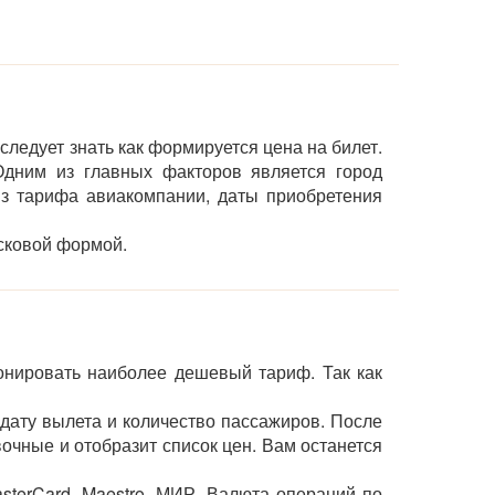
следует знать как формируется цена на билет.
дним из главных факторов является город
 из тарифа авиакомпании, даты приобретения
сковой формой.
онировать наиболее дешевый тариф. Так как
 дату вылета и количество пассажиров. После
чные и отобразит список цен. Вам останется
sterCard, Maestro, МИР. Валюта операций по