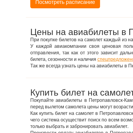
Посмотреть расписание
Цены на авиабилеты в 
При покупке билетов на самолет каждый из на
У каждой авиакомпании своя ценовая пол
отправления, так как от этого зависит дал
билета, сезонности и наличия
спецпредложени
Так же всегда узнать цены на авиабилеты в
Купить билет на самоле
Покупайте авиабилеты в Петропавловск-Кам
перед вылетом самолета цены могут возрасти
Как купить билет на самолет в Петропавловс
чего система осуществит поиск по всем воз
только выбрать и забронировать авиабилет.
Произвести оплату авиабилетов в Петропавл