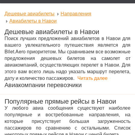
Дешевые авиабилеты
Направления
Авиабилеты в Навои
Дешевые авиабилеты в Навои
Поиск лучших предложений авиабилетов в Навои для
вашего увлекательного путешествия является для
Bilet.Aero приоритетом. Мы сравниваем все возможные
предложения дешевых билетов на самолет от
авиакомпаний, осуществляющих перелет в Навои. Для
этого вам всего лишь надо указать маршрут перелета,
дату и количество пассажиров.
Читать далее
Авиакомпании перевозчики
Популярные прямые рейсы в Навои
У любого авиа сообщения существуют наиболее
популярные и востребованные направления, на
которые присутствует большая загруженность
пассажиров по сравнению с остальными. Список
некоторых прямых рейсов в Навои с ценой билета.