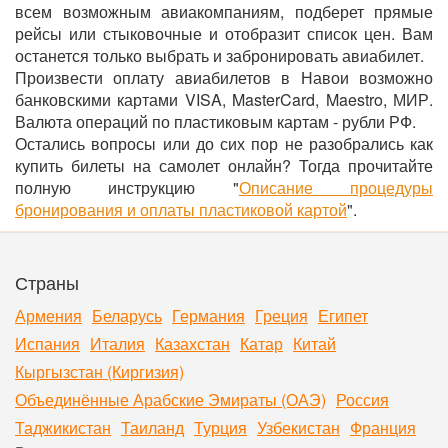
всем возможным авиакомпаниям, подберет прямые
рейсы или стыковочные и отобразит список цен. Вам
останется только выбрать и забронировать авиабилет.
Произвести оплату авиабилетов в Навои возможно
банковскими картами VISA, MasterCard, Maestro, МИР.
Валюта операций по пластиковым картам - рубли РФ.
Остались вопросы или до сих пор не разобрались как
купить билеты на самолет онлайн? Тогда прочитайте
полную инструкцию "
Описание процедуры
бронирования и оплаты пластиковой картой
".
Страны
Армения
Беларусь
Германия
Греция
Египет
Испания
Италия
Казахстан
Катар
Китай
Кыргызстан (Киргизия)
Объединённые Арабские Эмираты (ОАЭ)
Россия
Таджикистан
Таиланд
Турция
Узбекистан
Франция