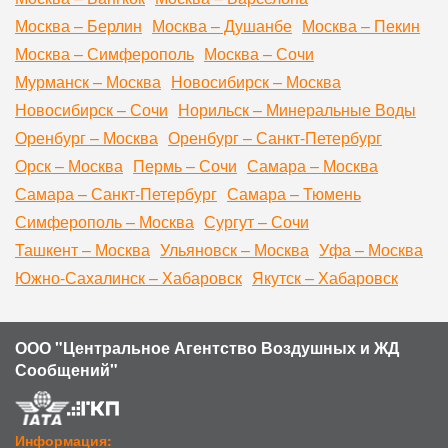
Москва – Берлин
Москва – Душанбе
Москва – Пекин
Москва – Симферополь
Москва – Сочи
Мурманск – Москва
Новосибирск – Москва
Новосибирск – Сочи
Норильск – Минеральные Воды
Оренбург – Москва
Оренбург – Санкт-Петербург
Орск – Москва
Пермь – Сочи
Самара – Москва
Самара – Санкт-Петербург
Самара – Тюмень
Симферополь – Москва
Сургут – Сочи
Ташкент – Москва
Ульяновск – Москва
Уфа – Москва
Южно-Сахалинск – Хабаровск
Якутск – Хабаровск
ООО "Центральное Агентство Воздушных и ЖД
Сообщений"
Информация: