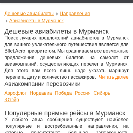
Дешевые авиабилеты
Направления
Авиабилеты в Мурманск
Дешевые авиабилеты в Мурманск
Поиск лучших предложений авиабилетов в Мурманск
для вашего увлекательного путешествия является для
Bilet.Aero приоритетом. Мы сравниваем все возможные
предложения дешевых билетов на самолет от
авиакомпаний, осуществляющих перелет в Мурманск.
Для этого вам всего лишь надо указать маршрут
перелета, дату и количество пассажиров.
Читать далее
Авиакомпании перевозчики
Аэрофлот
Нордавиа
Победа
Россия
Сибирь
Ютэйр
Популярные прямые рейсы в Мурманск
У любого авиа сообщения существуют наиболее
популярные и востребованные направления, на
которые присутствует большая загруженность