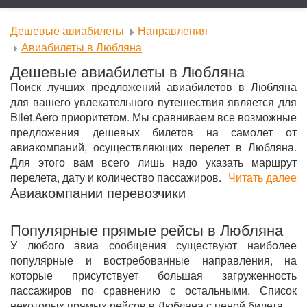
Дешевые авиабилеты
Направления
Авиабилеты в Любляна
Дешевые авиабилеты в Любляна
Поиск лучших предложений авиабилетов в Любляна
для вашего увлекательного путешествия является для
Bilet.Aero приоритетом. Мы сравниваем все возможные
предложения дешевых билетов на самолет от
авиакомпаний, осуществляющих перелет в Любляна.
Для этого вам всего лишь надо указать маршрут
перелета, дату и количество пассажиров.
Читать далее
Авиакомпании перевозчики
Популярные прямые рейсы в Любляна
У любого авиа сообщения существуют наиболее
популярные и востребованные направления, на
которые присутствует большая загруженность
пассажиров по сравнению с остальными. Список
некоторых прямых рейсов в Любляна с ценой билета.