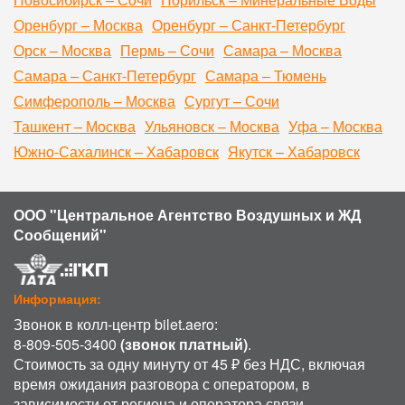
Оренбург – Москва
Оренбург – Санкт-Петербург
Орск – Москва
Пермь – Сочи
Самара – Москва
Самара – Санкт-Петербург
Самара – Тюмень
Симферополь – Москва
Сургут – Сочи
Ташкент – Москва
Ульяновск – Москва
Уфа – Москва
Южно-Сахалинск – Хабаровск
Якутск – Хабаровск
ООО "Центральное Агентство Воздушных и ЖД
Сообщений"
Информация:
Звонок в колл-центр bilet.aero:
8-809-505-3400
(звонок платный)
.
Стоимость за одну минуту от 45 ₽ без НДС, включая
время ожидания разговора с оператором, в
зависимости от региона и оператора связи.