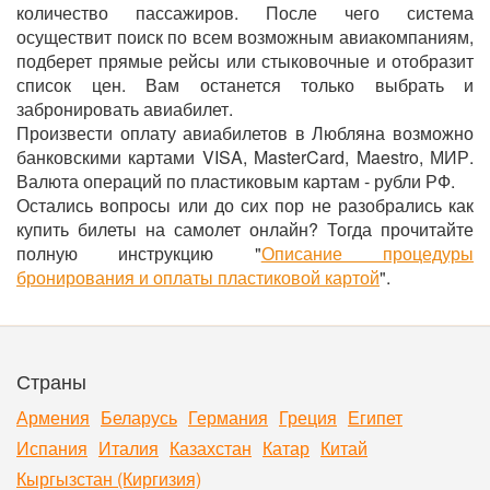
количество пассажиров. После чего система
осуществит поиск по всем возможным авиакомпаниям,
подберет прямые рейсы или стыковочные и отобразит
список цен. Вам останется только выбрать и
забронировать авиабилет.
Произвести оплату авиабилетов в Любляна возможно
банковскими картами VISA, MasterCard, Maestro, МИР.
Валюта операций по пластиковым картам - рубли РФ.
Остались вопросы или до сих пор не разобрались как
купить билеты на самолет онлайн? Тогда прочитайте
полную инструкцию "
Описание процедуры
бронирования и оплаты пластиковой картой
".
Страны
Армения
Беларусь
Германия
Греция
Египет
Испания
Италия
Казахстан
Катар
Китай
Кыргызстан (Киргизия)