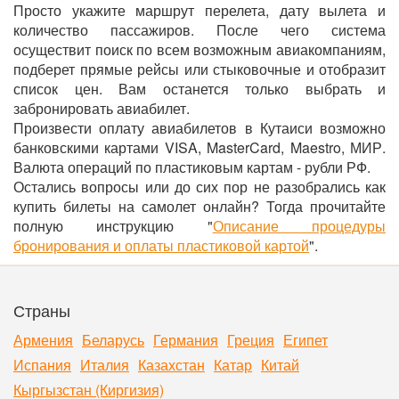
Просто укажите маршрут перелета, дату вылета и
количество пассажиров. После чего система
осуществит поиск по всем возможным авиакомпаниям,
подберет прямые рейсы или стыковочные и отобразит
список цен. Вам останется только выбрать и
забронировать авиабилет.
Произвести оплату авиабилетов в Кутаиси возможно
банковскими картами VISA, MasterCard, Maestro, МИР.
Валюта операций по пластиковым картам - рубли РФ.
Остались вопросы или до сих пор не разобрались как
купить билеты на самолет онлайн? Тогда прочитайте
полную инструкцию "
Описание процедуры
бронирования и оплаты пластиковой картой
".
Страны
Армения
Беларусь
Германия
Греция
Египет
Испания
Италия
Казахстан
Катар
Китай
Кыргызстан (Киргизия)