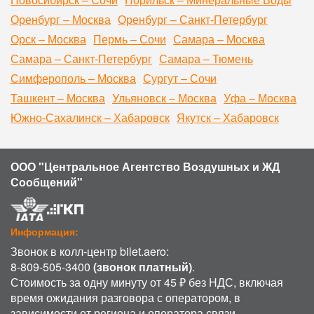
Оренбург – Москва
Оренбург – Санкт-Петербург
Орск – Москва
Пермь – Сочи
Самара – Москва
Самара – Санкт-Петербург
Самара – Тюмень
Симферополь – Москва
Сургут – Сочи
Ташкент – Москва
Ульяновск – Москва
Уфа – Москва
Южно-Сахалинск – Хабаровск
Якутск – Хабаровск
ООО "Центральное Агентство Воздушных и ЖД
Сообщений"
Информация:
Звонок в колл-центр bilet.aero:
8-809-505-3400
(звонок платный)
.
Стоимость за одну минуту от 45 ₽ без НДС, включая
время ожидания разговора с оператором, в
зависимости от региона и оператора связи.