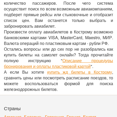
количество пассажиров. После чего система
осуществит поиск по всем возможным авиакомпаниям,
подберет прямые рейсы или стыковочные и отобразит
список цен. Вам останется только выбрать и
забронировать авиабилет.
Произвести оплату авиабилетов в Кострому возможно
банковскими картами VISA, MasterCard, Maestro, МИР.
Валюта операций по пластиковым картам - рубли РФ.
Остались вопросы или до сих пор не разобрались как
купить билеты на самолет онлайн? Тогда прочитайте
полную инструкцию "
Описание процедуры
бронирования и оплаты пластиковой картой
".
А если Вы хотите
купить жд билеты в Кострому
,
сравнить цены или посмотреть расписание поездов, то
можете воспользоваться формой для поиска
железнодорожных билетов.
Страны
Армения
Беларусь
Германия
Греция
Египет