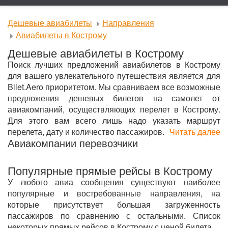
Дешевые авиабилеты
Направления
Авиабилеты в Кострому
Дешевые авиабилеты в Кострому
Поиск лучших предложений авиабилетов в Кострому
для вашего увлекательного путешествия является для
Bilet.Aero приоритетом. Мы сравниваем все возможные
предложения дешевых билетов на самолет от
авиакомпаний, осуществляющих перелет в Кострому.
Для этого вам всего лишь надо указать маршрут
перелета, дату и количество пассажиров.
Читать далее
Авиакомпании перевозчики
Популярные прямые рейсы в Кострому
У любого авиа сообщения существуют наиболее
популярные и востребованные направления, на
которые присутствует большая загруженность
пассажиров по сравнению с остальными. Список
некоторых прямых рейсов в Кострому с ценой билета.