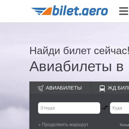
Найди билет сейчас
Авиабилеты в
АВИАБИЛЕТЫ
ЖД
БИЛ
+ Продолжить маршрут
Толь