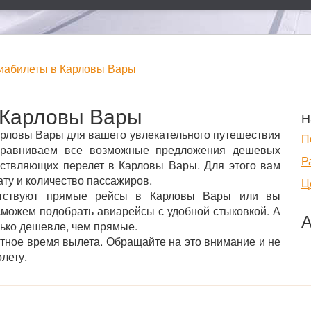
иабилеты в Карловы Вары
 Карловы Вары
Н
рловы Вары для вашего увлекательного путешествия
П
ы сравниваем все возможные предложения дешевых
Р
ествляющих перелет в Карловы Вары. Для этого вам
ату и количество пассажиров.
Ц
сутствуют прямые рейсы в Карловы Вары или вы
 сможем подобрать авиарейсы с удобной стыковкой. А
А
лько дешевле, чем прямые.
стное время вылета. Обращайте на это внимание и не
лету.