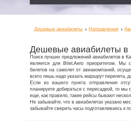
Дешевые авиабилеты
Направления
Ав
Дешевые авиабилеты в
Поиск лучших предложений авиабилетов в Ка
является для Bilet.Aero приоритетом. М
билетов на самолет от авиакомпаний, осущ
всего лишь надо указать маршрут перелета, д
Если из вашего пункта отправления от
планируете добираться с пересадкой, то мы
еще, как правило, такие рейсы бывают неско
Не забывайте, что в авиабилетах указано ме
забывайте сверить часы подготавливаясь к по