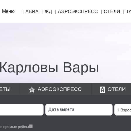
Меню
АВИА
ЖД
АЭРОЭКСПРЕСС
ОТЕЛИ
Т
!
 Карловы Вары
ЕТЫ
АЭРОЭКСПРЕСС
ОТЕЛИ
ко прямые рейсы