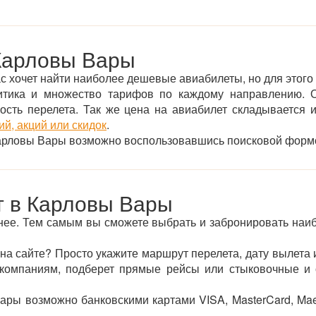
Карловы Вары
с хочет найти наиболее дешевые авиабилеты, но для этого 
итика и множество тарифов по каждому направлению. О
ьность перелета. Так же цена на авиабилет складывается
й, акций или скидок
.
 Карловы Вары возможно воспользовавшись поисковой форм
т в Карловы Вары
нее. Тем самым вы сможете выбрать и забронировать наиб
 на сайте? Просто укажите маршрут перелета, дату вылета 
омпаниям, подберет прямые рейсы или стыковочные и о
ары возможно банковскими картами VISA, MasterCard, Ma