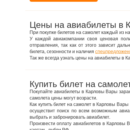
Цены на авиабилеты в 
При покупке билетов на самолет каждый из на
У каждой авиакомпании своя ценовая пол
отправления, так как от этого зависит дал
билета, сезонности и наличия
спецпредложени
Так же всегда узнать цены на авиабилеты в
Купить билет на самоле
Покупайте авиабилеты в Карловы Вары зара
самолета цены могут возрасти.
Как купить билет на самолет в Карловы Вары
осуществит поиск по всем возможным авиак
выбрать и забронировать авиабилет.
Произвести оплату авиабилетов в Карловы В
картам - рубли РФ.