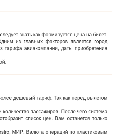
следует знать как формируется цена на билет.
дним из главных факторов является город
 из тарифа авиакомпании, даты приобретения
ой.
олее дешевый тариф. Так как перед вылетом
и количество пассажиров. После чего система
тобразит список цен. Вам останется только
estro, МИР. Валюта операций по пластиковым