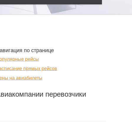
авигация по странице
опулярные рейсы
асписание прямых рейсов
ены на авиабилеты
виакомпании перевозчики