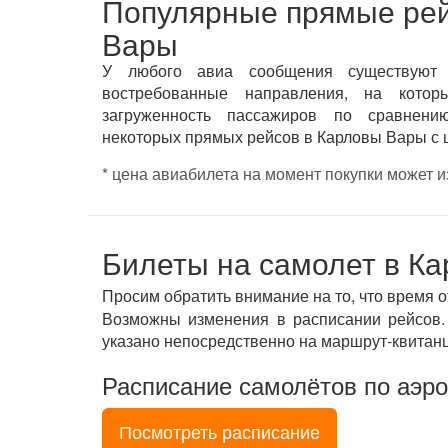
Популярные прямые ре
Вары
У любого авиа сообщения существуют
востребованные направления, на котор
загруженность пассажиров по сравнени
некоторых прямых рейсов в Карловы Вары с 
* цена авиабилета на момент покупки может 
Билеты на самолет в К
Просим обратить внимание на то, что время 
Возможны изменения в расписании рейсов. 
указано непосредственно на маршрут-квитан
Расписание самолётов по аэр
Посмотреть расписание