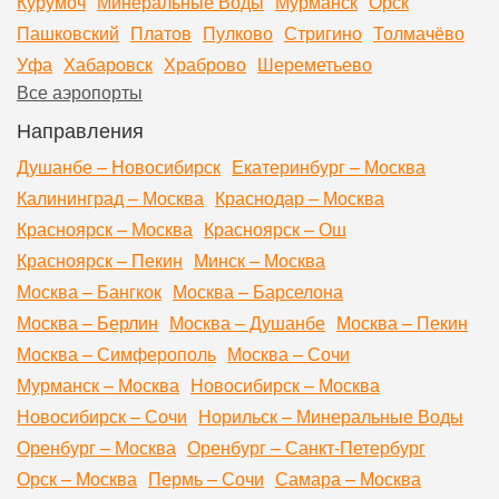
Курумоч
Минеральные Воды
Мурманск
Орск
Пашковский
Платов
Пулково
Стригино
Толмачёво
Уфа
Хабаровск
Храброво
Шереметьево
Все аэропорты
Направления
Душанбе – Новосибирск
Екатеринбург – Москва
Калининград – Москва
Краснодар – Москва
Красноярск – Москва
Красноярск – Ош
Красноярск – Пекин
Минск – Москва
Москва – Бангкок
Москва – Барселона
Москва – Берлин
Москва – Душанбе
Москва – Пекин
Москва – Симферополь
Москва – Сочи
Мурманск – Москва
Новосибирск – Москва
Новосибирск – Сочи
Норильск – Минеральные Воды
Оренбург – Москва
Оренбург – Санкт-Петербург
Орск – Москва
Пермь – Сочи
Самара – Москва