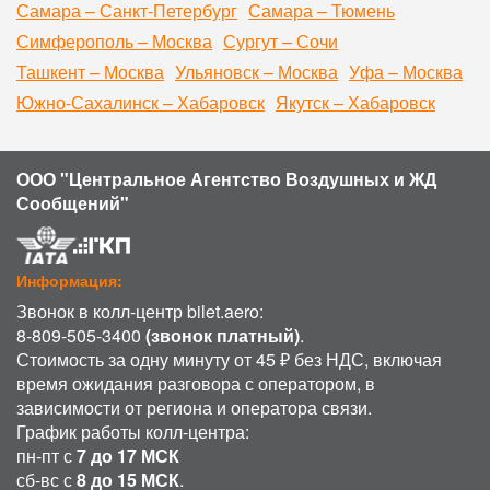
Самара – Санкт-Петербург
Самара – Тюмень
Симферополь – Москва
Сургут – Сочи
Ташкент – Москва
Ульяновск – Москва
Уфа – Москва
Южно-Сахалинск – Хабаровск
Якутск – Хабаровск
ООО "Центральное Агентство Воздушных и ЖД
Сообщений"
Информация:
Звонок в колл-центр bilet.aero:
8-809-505-3400
(звонок платный)
.
Стоимость за одну минуту от 45 ₽ без НДС, включая
время ожидания разговора с оператором, в
зависимости от региона и оператора связи.
График работы колл-центра:
пн-пт с
7 до 17 МСК
сб-вс с
8 до 15 МСК
.