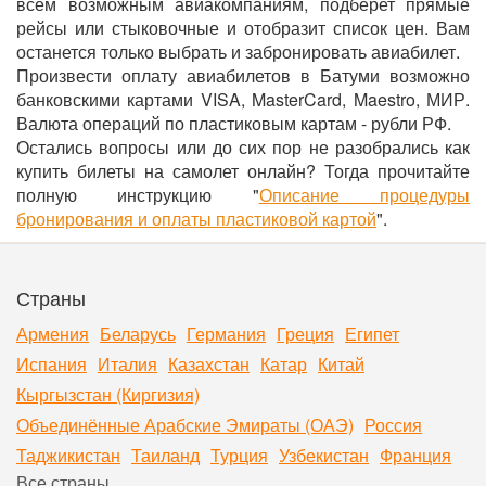
всем возможным авиакомпаниям, подберет прямые
рейсы или стыковочные и отобразит список цен. Вам
останется только выбрать и забронировать авиабилет.
Произвести оплату авиабилетов в Батуми возможно
банковскими картами VISA, MasterCard, Maestro, МИР.
Валюта операций по пластиковым картам - рубли РФ.
Остались вопросы или до сих пор не разобрались как
купить билеты на самолет онлайн? Тогда прочитайте
полную инструкцию "
Описание процедуры
бронирования и оплаты пластиковой картой
".
Страны
Армения
Беларусь
Германия
Греция
Египет
Испания
Италия
Казахстан
Катар
Китай
Кыргызстан (Киргизия)
Объединённые Арабские Эмираты (ОАЭ)
Россия
Таджикистан
Таиланд
Турция
Узбекистан
Франция
Все страны