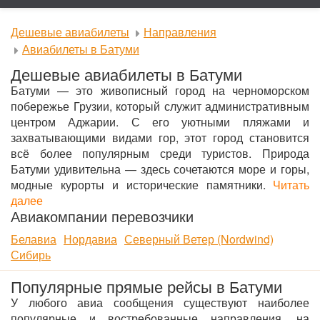
Дешевые авиабилеты
Направления
Авиабилеты в Батуми
Дешевые авиабилеты в Батуми
Батуми — это живописный город на черноморском
побережье Грузии, который служит административным
центром Аджарии. С его уютными пляжами и
захватывающими видами гор, этот город становится
всё более популярным среди туристов. Природа
Батуми удивительна — здесь сочетаются море и горы,
модные курорты и исторические памятники.
Читать
далее
Авиакомпании перевозчики
Белавиа
Нордавиа
Северный Ветер (Nordwind)
Сибирь
Популярные прямые рейсы в Батуми
У любого авиа сообщения существуют наиболее
популярные и востребованные направления, на