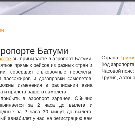
ми
ропорте Батуми
Страна:
Грузи
олете
вы прибываете в аэропорт Батуми,
Код аэропорта
ятков прямых рейсов из разных стран и
Часовой пояс:
ии, совершая стыковочные перелеты,
Грузия, Автон
и пассажиров и дозаправки самолетов.
зможны изменения в расписании авиа
а и прилета вашего самолета.
 прибыть в аэропорт заранее. Обычно
начинается за 2 часа до вылета и
родные за 2 часа 30 минут до вылета,
ный авиабилет у нас, на регистрацию вам