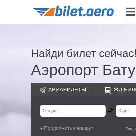
Найди билет сейчас
Аэропорт Бат
АВИАБИЛЕТЫ
ЖД
БИЛ
+ Продолжить маршрут
Толь