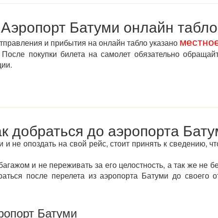
Аэропорт Батуми онлайн табло
местно
отправления и прибытия на онлайн табло указано
После покупки билета на самолет обязательно обращай
ции.
ак добраться до аэропорта Бату
и не опоздать на свой рейс, стоит принять к сведению, чт
агажом и не переживать за его целостность, а так же не б
раться после перелета из аэропорта Батуми до своего
ропорт Батуми