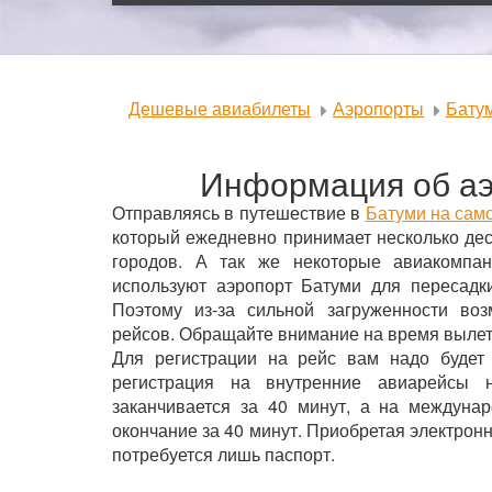
Дешевые авиабилеты
Аэропорты
Бату
Информация об аэ
Отправляясь в путешествие в
Батуми на сам
который ежедневно принимает несколько дес
городов. А так же некоторые авиакомпан
используют аэропорт Батуми для пересадк
Поэтому из-за сильной загруженности во
рейсов. Обращайте внимание на время вылет
Для регистрации на рейс вам надо будет
регистрация на внутренние авиарейсы 
заканчивается за 40 минут, а на междуна
окончание за 40 минут. Приобретая электрон
потребуется лишь паспорт.