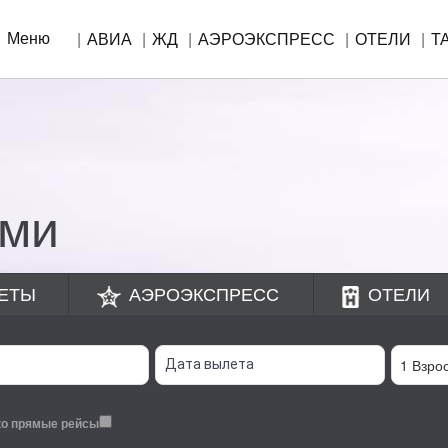
Меню
АВИА
ЖД
АЭРОЭКСПРЕСС
ОТЕЛИ
Т
!
уми
ЕТЫ
АЭРОЭКСПРЕСС
ОТЕЛИ
ко прямые рейсы