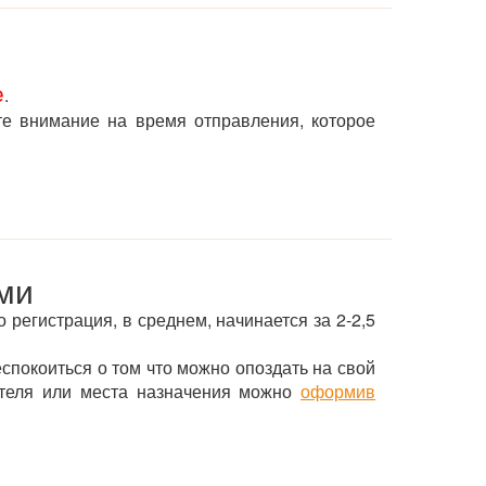
е
.
те внимание на время отправления, которое
ми
о регистрация, в среднем, начинается за 2-2,5
еспокоиться о том что можно опоздать на свой
 отеля или места назначения можно
оформив