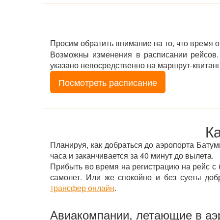
Просим обратить внимание на то, что время 
Возможны изменения в расписании рейсов. 
указано непосредственно на маршрут-квитан
Посмотреть расписание
К
Планируя, как добраться до аэропорта Батуми 
часа и заканчивается за 40 минут до вылета.
Прибыть во время на регистрацию на рейс с б
самолет. Или же спокойно и без суеты доб
трансфер онлайн
.
Авиакомпании, летающие в аэ