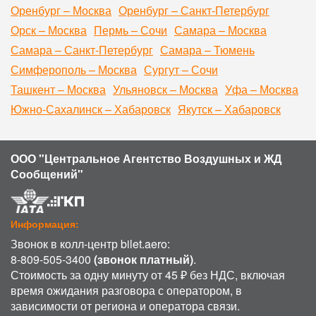
Оренбург – Москва
Оренбург – Санкт-Петербург
Орск – Москва
Пермь – Сочи
Самара – Москва
Самара – Санкт-Петербург
Самара – Тюмень
Симферополь – Москва
Сургут – Сочи
Ташкент – Москва
Ульяновск – Москва
Уфа – Москва
Южно-Сахалинск – Хабаровск
Якутск – Хабаровск
ООО "Центральное Агентство Воздушных и ЖД
Сообщений"
Информация:
Звонок в колл-центр bilet.aero:
8-809-505-3400
(звонок платный)
.
Стоимость за одну минуту от 45 ₽ без НДС, включая
время ожидания разговора с оператором, в
зависимости от региона и оператора связи.