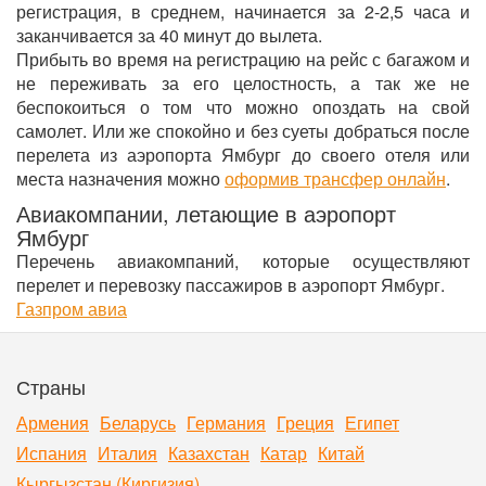
регистрация, в среднем, начинается за 2-2,5 часа и
заканчивается за 40 минут до вылета.
Прибыть во время на регистрацию на рейс с багажом и
не переживать за его целостность, а так же не
беспокоиться о том что можно опоздать на свой
самолет. Или же спокойно и без суеты добраться после
перелета из аэропорта Ямбург до своего отеля или
места назначения можно
оформив трансфер онлайн
.
Авиакомпании, летающие в аэропорт
Ямбург
Перечень авиакомпаний, которые осуществляют
перелет и перевозку пассажиров в аэропорт Ямбург.
Газпром авиа
Страны
Армения
Беларусь
Германия
Греция
Египет
Испания
Италия
Казахстан
Катар
Китай
Кыргызстан (Киргизия)