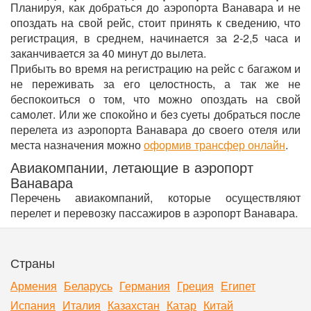
Планируя, как добраться до аэропорта Ванавара и не
опоздать на свой рейс, стоит принять к сведению, что
регистрация, в среднем, начинается за 2-2,5 часа и
заканчивается за 40 минут до вылета.
Прибыть во время на регистрацию на рейс с багажом и
не переживать за его целостность, а так же не
беспокоиться о том, что можно опоздать на свой
самолет. Или же спокойно и без суеты добраться после
перелета из аэропорта Ванавара до своего отеля или
места назначения можно
оформив трансфер онлайн
.
Авиакомпании, летающие в аэропорт
Ванавара
Перечень авиакомпаний, которые осуществляют
перелет и перевозку пассажиров в аэропорт Ванавара.
Страны
Армения
Беларусь
Германия
Греция
Египет
Испания
Италия
Казахстан
Катар
Китай