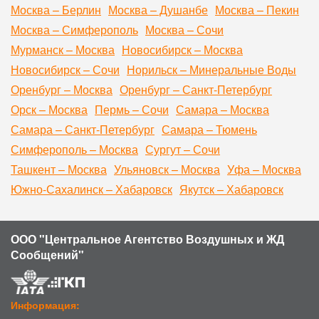
Москва – Берлин
Москва – Душанбе
Москва – Пекин
Москва – Симферополь
Москва – Сочи
Мурманск – Москва
Новосибирск – Москва
Новосибирск – Сочи
Норильск – Минеральные Воды
Оренбург – Москва
Оренбург – Санкт-Петербург
Орск – Москва
Пермь – Сочи
Самара – Москва
Самара – Санкт-Петербург
Самара – Тюмень
Симферополь – Москва
Сургут – Сочи
Ташкент – Москва
Ульяновск – Москва
Уфа – Москва
Южно-Сахалинск – Хабаровск
Якутск – Хабаровск
ООО "Центральное Агентство Воздушных и ЖД
Сообщений"
Информация: