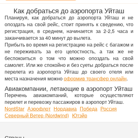
Как добраться до аэропорта Уйташ
Планируя, как добраться до аэропорта Уйташ и не
опоздать на свой рейс, стоит принять к сведению, что
регистрация, в среднем, начинается за 2-2,5 часа и
заканчивается за 40 минут до вылета.
Прибыть во время на регистрацию на рейс с багажом и
не переживать за его целостность, а так же не
беспокоиться о том что можно опоздать на свой
самолет. Или же спокойно и без суеты добраться после
перелета из аэропорта Уйташ до своего отеля или
места назначения можно
оформив трансфер онлайн
.
Авиакомпании, летающие в аэропорт Уйташ
Перечень авиакомпаний, которые осуществляют
перелет и перевозку пассажиров в аэропорт Уйташ.
NordStar
Аэрофлот
Нордавиа
Победа
Россия
Северный Ветер (Nordwind)
Ютэйр
Страны