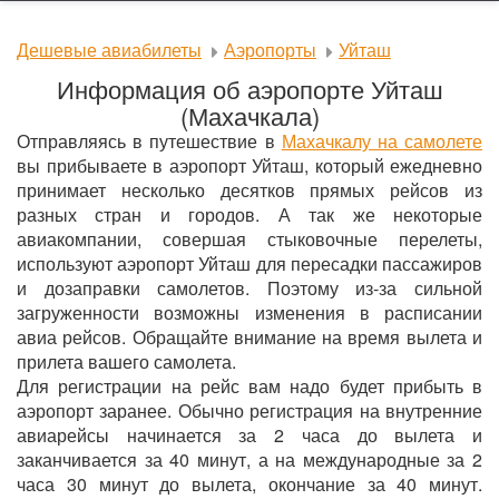
Дешевые авиабилеты
Аэропорты
Уйташ
Информация об аэропорте Уйташ
(Махачкала)
Отправляясь в путешествие в
Махачкалу на самолете
вы прибываете в аэропорт Уйташ, который ежедневно
принимает несколько десятков прямых рейсов из
разных стран и городов. А так же некоторые
авиакомпании, совершая стыковочные перелеты,
используют аэропорт Уйташ для пересадки пассажиров
и дозаправки самолетов. Поэтому из-за сильной
загруженности возможны изменения в расписании
авиа рейсов. Обращайте внимание на время вылета и
прилета вашего самолета.
Для регистрации на рейс вам надо будет прибыть в
аэропорт заранее. Обычно регистрация на внутренние
авиарейсы начинается за 2 часа до вылета и
заканчивается за 40 минут, а на международные за 2
часа 30 минут до вылета, окончание за 40 минут.