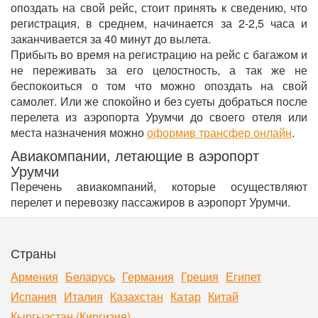
опоздать на свой рейс, стоит принять к сведению, что
регистрация, в среднем, начинается за 2-2,5 часа и
заканчивается за 40 минут до вылета.
Прибыть во время на регистрацию на рейс с багажом и
не переживать за его целостность, а так же не
беспокоиться о том что можно опоздать на свой
самолет. Или же спокойно и без суеты добраться после
перелета из аэропорта Урумчи до своего отеля или
места назначения можно
оформив трансфер онлайн
.
Авиакомпании, летающие в аэропорт
Урумчи
Перечень авиакомпаний, которые осуществляют
перелет и перевозку пассажиров в аэропорт Урумчи.
Страны
Армения
Беларусь
Германия
Греция
Египет
Испания
Италия
Казахстан
Катар
Китай
Кыргызстан (Киргизия)