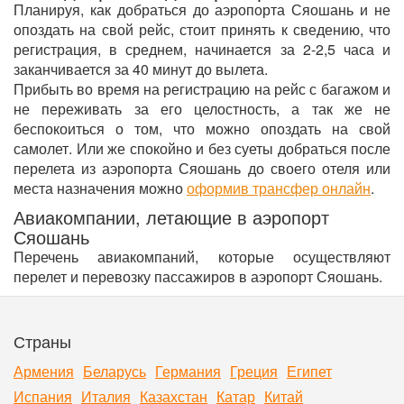
Планируя, как добраться до аэропорта Сяошань и не
опоздать на свой рейс, стоит принять к сведению, что
регистрация, в среднем, начинается за 2-2,5 часа и
заканчивается за 40 минут до вылета.
Прибыть во время на регистрацию на рейс с багажом и
не переживать за его целостность, а так же не
беспокоиться о том, что можно опоздать на свой
самолет. Или же спокойно и без суеты добраться после
перелета из аэропорта Сяошань до своего отеля или
места назначения можно
оформив трансфер онлайн
.
Авиакомпании, летающие в аэропорт
Сяошань
Перечень авиакомпаний, которые осуществляют
перелет и перевозку пассажиров в аэропорт Сяошань.
Страны
Армения
Беларусь
Германия
Греция
Египет
Испания
Италия
Казахстан
Катар
Китай