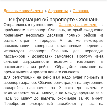
Дешевые авиабилеты
Аэропорты
Сяошань
Информация об аэропорте Сяошань
Отправляясь в путешествие в
Ханчжоу на самолете
вы
прибываете в аэропорт Сяошань, который ежедневно
принимает несколько десятков прямых рейсов из
разных стран и городов. А так же некоторые
авиакомпании, совершая стыковочные перелеты,
используют аэропорт Сяошань для пересадки
пассажиров и дозаправки самолетов. Поэтому из-за
сильной загруженности возможны изменения в
расписании авиа рейсов. Обращайте внимание на
время вылета и прилета вашего самолета.
Для регистрации на рейс вам надо будет прибыть в
аэропорт заранее. Обычно регистрация на внутренние
авиарейсы начинается за 2 часа до вылета и
заканчивается за 40 минут, а на международные за 2
часа 30 минут до вылета, окончание за 40 минут.
Приобретая электронный авиабилет у нас, на