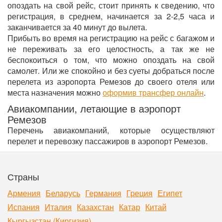
опоздать на свой рейс, стоит принять к сведению, что
регистрация, в среднем, начинается за 2-2,5 часа и
заканчивается за 40 минут до вылета.
Прибыть во время на регистрацию на рейс с багажом и
не переживать за его целостность, а так же не
беспокоиться о том, что можно опоздать на свой
самолет. Или же спокойно и без суеты добраться после
перелета из аэропорта Ремезов до своего отеля или
места назначения можно
оформив трансфер онлайн
.
Авиакомпании, летающие в аэропорт
Ремезов
Перечень авиакомпаний, которые осуществляют
перелет и перевозку пассажиров в аэропорт Ремезов.
Страны
Армения
Беларусь
Германия
Греция
Египет
Испания
Италия
Казахстан
Катар
Китай
Кыргызстан (Киргизия)