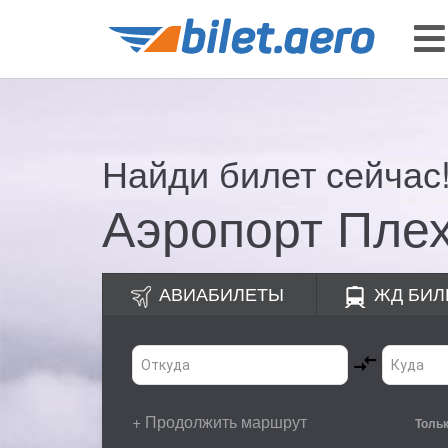
Найди билет сейчас
Аэропорт Пле
АВИАБИЛЕТЫ
ЖД
БИЛ
+ Продолжить маршрут
Толь