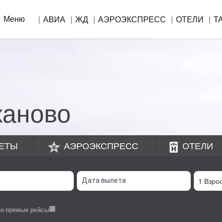
Меню
АВИА
ЖД
АЭРОЭКСПРЕСС
ОТЕЛИ
Т
!
ханово
ЕТЫ
АЭРОЭКСПРЕСС
ОТЕЛИ
ко прямые рейсы