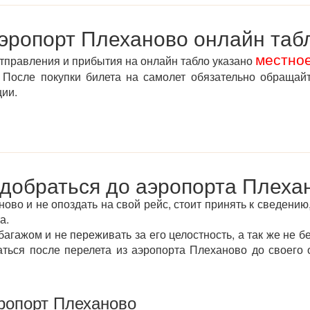
эропорт Плеханово онлайн таб
местно
отправления и прибытия на онлайн табло указано
После покупки билета на самолет обязательно обращай
ции.
 добраться до аэропорта Плеха
во и не опоздать на свой рейс, стоит принять к сведению,
а.
агажом и не переживать за его целостность, а так же не б
аться после перелета из аэропорта Плеханово до своего
ропорт Плеханово