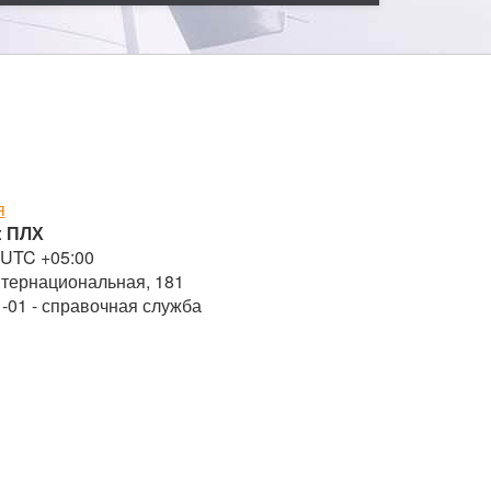
я
:
ПЛХ
 UTC +05:00
нтернациональная, 181
1-01 - справочная служба