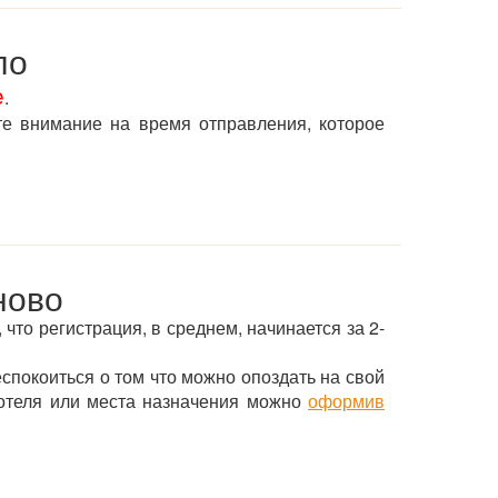
ло
е
.
те внимание на время отправления, которое
ново
 что регистрация, в среднем, начинается за 2-
еспокоиться о том что можно опоздать на свой
 отеля или места назначения можно
оформив