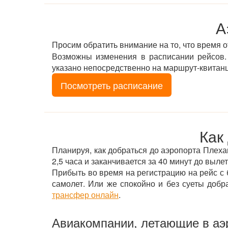
А
Просим обратить внимание на то, что время 
Возможны изменения в расписании рейсов. 
указано непосредственно на маршрут-квитан
Посмотреть расписание
Как
Планируя, как добраться до аэропорта Плехано
2,5 часа и заканчивается за 40 минут до вылет
Прибыть во время на регистрацию на рейс с б
самолет. Или же спокойно и без суеты добр
трансфер онлайн
.
Авиакомпании, летающие в аэ