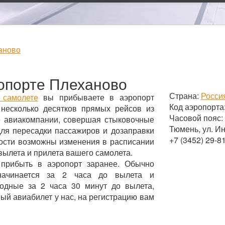
аново
опорте Плеханово
Страна:
Росси
 самолете
вы прибываете в аэропорт
Код аэропорта
несколько десятков прямых рейсов из
Часовой пояс:
ые авиакомпании, совершая стыковочные
Тюмень, ул. И
для пересадки пассажиров и дозаправки
+7 (3452) 29-8
ности возможны изменения в расписании
вылета и прилета вашего самолета.
 прибыть в аэропорт заранее. Обычно
начинается за 2 часа до вылета и
родные за 2 часа 30 минут до вылета,
ный авиабилет у нас, на регистрацию вам