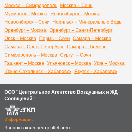
Москва – Симферополь
Москва – Сочи
Мурманск – Москва
Новосибирск – Москва
Новосибирск – Сочи
Норильск – Минеральные Воды
Оренбург – Москва
Оренбург – Санкт-Петербург
Орск – Москва
Пермь – Сочи
Самара – Москва
Самара – Санкт-Петербург
Самара – Тюмень
Симферополь – Москва
Сургут – Сочи
Ташкент – Москва
Ульяновск – Москва
Уфа – Москва
Южно-Сахалинск – Хабаровск
Якутск – Хабаровск
ООО "Центральное Агентство Воздушных и ЖД
Сообщений"
Информация:
Звонок в колл-центр bilet.aero: