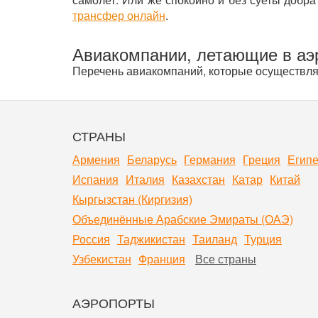
трансфер онлайн
.
Авиакомпании, летающие в аэ
Перечень авиакомпаний, которые осуществляю
СТРАНЫ
Армения
Беларусь
Германия
Греция
Египе
Испания
Италия
Казахстан
Катар
Китай
Кыргызстан (Киргизия)
Объединённые Арабские Эмираты (ОАЭ)
Россия
Таджикистан
Таиланд
Турция
Узбекистан
Франция
Все страны
АЭРОПОРТЫ