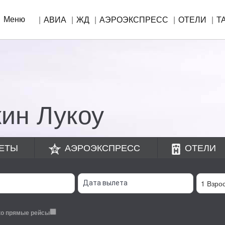
Меню
АВИА
ЖД
АЭРОЭКСПРЕСС
ОТЕЛИ
Т
!
ин Лукоу
ЕТЫ
АЭРОЭКСПРЕСС
ОТЕЛИ
ко прямые рейсы