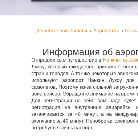
Дешевые авиабилеты
Аэропорты
Нанк
Информация об аэроп
Отправляясь в путешествие в
Нанкин на сам
Лукоу, который ежедневно принимает неско
стран и городов. А так же некоторые авиако
используют аэропорт Нанкин Лукоу для 
самолетов. Поэтому из-за сильной загружен
авиа рейсов. Обращайте внимание на время 
Для регистрации на рейс вам надо будет
регистрация на внутренние авиарейсы 
заканчивается за 40 минут, а на междуна
окончание за 40 минут. Приобретая электрон
потребуется лишь паспорт.