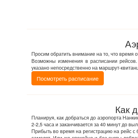
Аэ
Просим обратить внимание на то, что время 
Возможны изменения в расписании рейсов. 
указано непосредственно на маршрут-квитан
Посмотреть расписание
Как 
Планируя, как добраться до аэропорта Нанкин 
2-2,5 часа и заканчивается за 40 минут до выл
Прибыть во время на регистрацию на рейс с б
самолет. Или же спокойно и без суеты добр