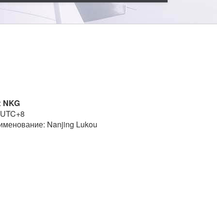
:
NKG
 UTC+8
именование: Nanjing Lukou