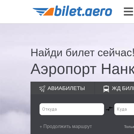
Найди билет сейчас
Аэропорт Нанк
АВИАБИЛЕТЫ
ЖД
БИЛ
+ Продолжить маршрут
Толь