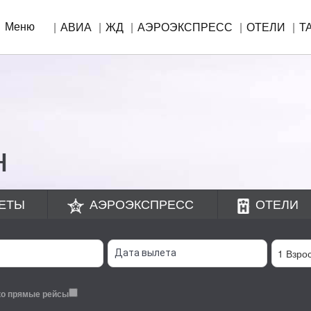
Меню
АВИА
ЖД
АЭРОЭКСПРЕСС
ОТЕЛИ
Т
!
н
ЕТЫ
АЭРОЭКСПРЕСС
ОТЕЛИ
ко прямые рейсы