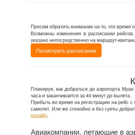
Просим обратить внимание на то, что время 
Возможны изменения в расписании рейсов. 
указано непосредственно на маршрут-квитан
Посмотреть расписание
К
Планируя, как добраться до аэропорта Муан и
часа и заканчивается за 40 минут до вылета.
Прибыть во время на регистрацию на рейс с б
самолет. Или же спокойно и без суеты добра
онлайн
.
Авиакомпании, летающие в аэ