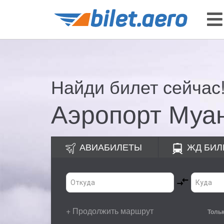
Найди билет сейчас
Аэропорт Муа
АВИАБИЛЕТЫ
ЖД
БИЛ
+ Продолжить маршрут
Толь