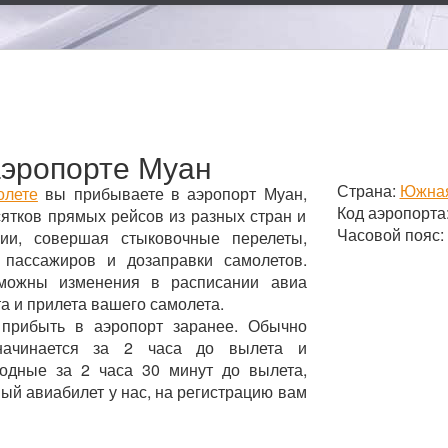
эропорте Муан
Страна:
Южная
олете
вы прибываете в аэропорт Муан,
Код аэропорта
ятков прямых рейсов из разных стран и
Часовой пояс:
ии, совершая стыковочные перелеты,
 пассажиров и дозаправки самолетов.
зможны изменения в расписании авиа
а и прилета вашего самолета.
 прибыть в аэропорт заранее. Обычно
начинается за 2 часа до вылета и
родные за 2 часа 30 минут до вылета,
ный авиабилет у нас, на регистрацию вам