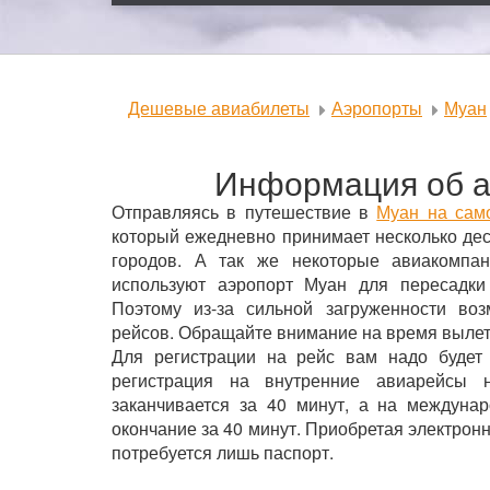
Дешевые авиабилеты
Аэропорты
Муан
Информация об а
Отправляясь в путешествие в
Муан на сам
который ежедневно принимает несколько дес
городов. А так же некоторые авиакомпан
используют аэропорт Муан для пересадки
Поэтому из-за сильной загруженности во
рейсов. Обращайте внимание на время вылет
Для регистрации на рейс вам надо будет
регистрация на внутренние авиарейсы 
заканчивается за 40 минут, а на междуна
окончание за 40 минут. Приобретая электрон
потребуется лишь паспорт.