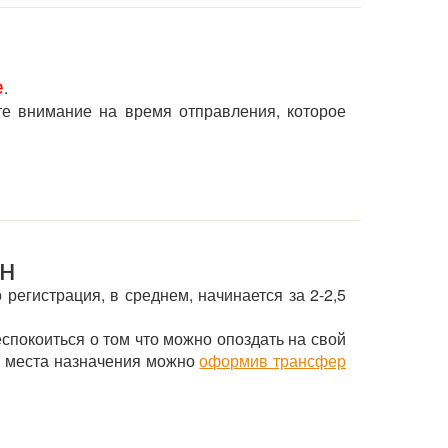
е
.
те внимание на время отправления, которое
ан
 регистрация, в среднем, начинается за 2-2,5
еспокоиться о том что можно опоздать на свой
ли места назначения можно
оформив трансфер