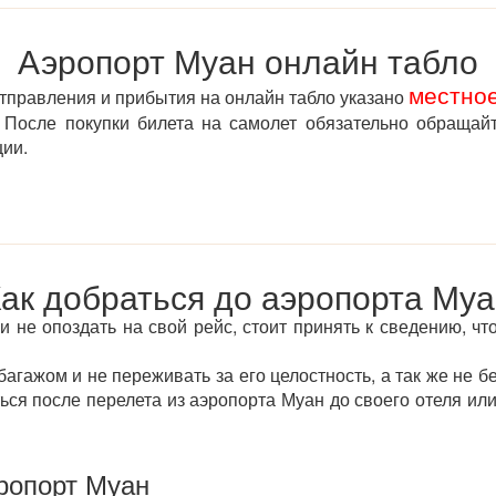
Аэропорт Муан онлайн табло
местно
отправления и прибытия на онлайн табло указано
После покупки билета на самолет обязательно обращай
ции.
ак добраться до аэропорта Му
 не опоздать на свой рейс, стоит принять к сведению, что
агажом и не переживать за его целостность, а так же не б
ться после перелета из аэропорта Муан до своего отеля и
ропорт Муан