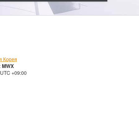
 Корея
:
MWX
 UTC +09:00