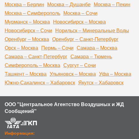
Москва – Берлин
Москва – Душанбе
Москва – Пекин
Москва – Симферополь
Москва – Сочи
Мурманск – Москва
Новосибирск – Москва
Новосибирск – Сочи
Норильск – Минеральные Воды
Оренбург – Москва
Оренбург – Санкт-Петербург
Орск – Москва
Пермь – Сочи
Самара – Москва
Самара – Санкт-Петербург
Самара – Тюмень
Симферополь – Москва
Сургут – Сочи
Ташкент – Москва
Ульяновск – Москва
Уфа – Москва
Южно-Сахалинск – Хабаровск
Якутск – Хабаровск
ООО "Центральное Агентство Воздушных и ЖД
Сообщений"
Информация: