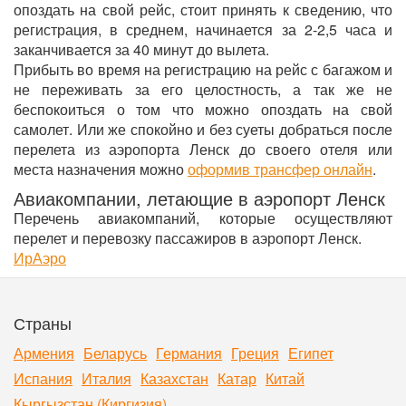
опоздать на свой рейс, стоит принять к сведению, что
регистрация, в среднем, начинается за 2-2,5 часа и
заканчивается за 40 минут до вылета.
Прибыть во время на регистрацию на рейс с багажом и
не переживать за его целостность, а так же не
беспокоиться о том что можно опоздать на свой
самолет. Или же спокойно и без суеты добраться после
перелета из аэропорта Ленск до своего отеля или
места назначения можно
оформив трансфер онлайн
.
Авиакомпании, летающие в аэропорт Ленск
Перечень авиакомпаний, которые осуществляют
перелет и перевозку пассажиров в аэропорт Ленск.
ИрАэро
Страны
Армения
Беларусь
Германия
Греция
Египет
Испания
Италия
Казахстан
Катар
Китай
Кыргызстан (Киргизия)