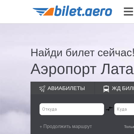
Найди билет сейчас
Аэропорт Лата
АВИАБИЛЕТЫ
ЖД
БИЛ
+ Продолжить маршрут
Толь