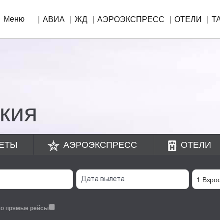
Меню
АВИА
ЖД
АЭРОЭКСПРЕСС
ОТЕЛИ
Т
!
кия
ЕТЫ
АЭРОЭКСПРЕСС
ОТЕЛИ
ко прямые рейсы