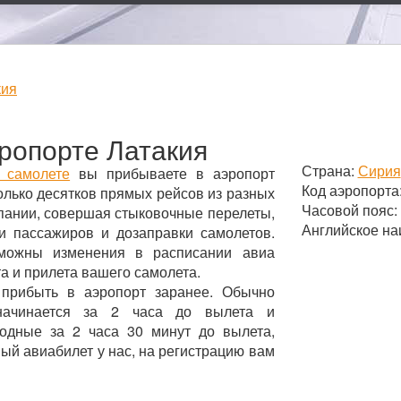
кия
ропорте Латакия
Страна:
Сирия
 самолете
вы прибываете в аэропорт
Код аэропорта
олько десятков прямых рейсов из разных
Часовой пояс:
мпании, совершая стыковочные перелеты,
Английское наи
и пассажиров и дозаправки самолетов.
зможны изменения в расписании авиа
а и прилета вашего самолета.
 прибыть в аэропорт заранее. Обычно
начинается за 2 часа до вылета и
родные за 2 часа 30 минут до вылета,
ный авиабилет у нас, на регистрацию вам