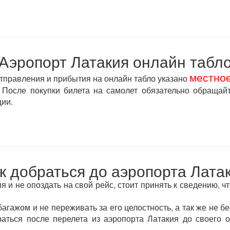
Аэропорт Латакия онлайн табл
местно
отправления и прибытия на онлайн табло указано
После покупки билета на самолет обязательно обращай
ции.
к добраться до аэропорта Лата
 и не опоздать на свой рейс, стоит принять к сведению, чт
агажом и не переживать за его целостность, а так же не бе
раться после перелета из аэропорта Латакия до своего