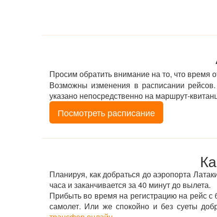
Просим обратить внимание на то, что время 
Возможны изменения в расписании рейсов. 
указано непосредственно на маршрут-квитан
Посмотреть расписание
Ка
Планируя, как добраться до аэропорта Латакия
часа и заканчивается за 40 минут до вылета.
Прибыть во время на регистрацию на рейс с б
самолет. Или же спокойно и без суеты доб
трансфер онлайн
.