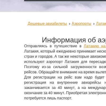
Дешевые авиабилеты
Аэропорты
Лата
Информация об аэ
Отправляясь в путешествие в
Латакию на
Латакия, который ежедневно принимает неск
стран и городов. А так же некоторые авиако
используют аэропорт Латакия для пересадк
Поэтому из-за сильной загруженности во
рейсов. Обращайте внимание на время вылет
Для регистрации на рейс вам надо будет
регистрация на внутренние авиарейсы 
заканчивается за 40 минут, а на междуна
окончание за 40 минут. Приобретая электрон
потребуется лишь паспорт.