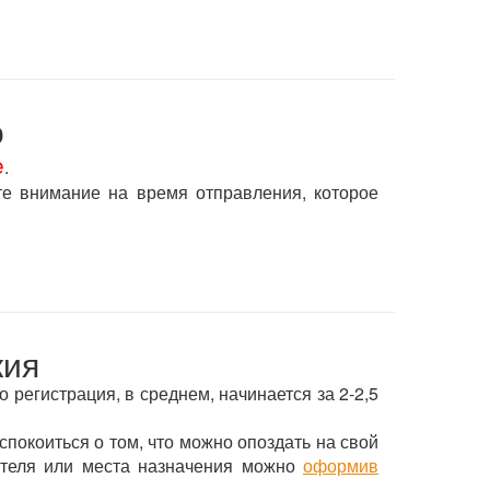
о
е
.
те внимание на время отправления, которое
кия
о регистрация, в среднем, начинается за 2-2,5
спокоиться о том, что можно опоздать на свой
 отеля или места назначения можно
оформив