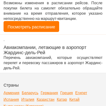
Возможны изменения в расписании рейсов. После
покупки билета на самолет обязательно обращайте
внимание на время отправления, которое указано
непосредственно на маршрут-квитанции.
Посмотреть расписание
.
Авиакомпании, летающие в аэропорт
Жардинс-дель-Рей
Перечень авиакомпаний, которые осуществляют
перелет и перевозку пассажиров в аэропорт Жардинс-
дель-Рей.
Страны
Армения
Беларусь
Германия
Греция
Египет
Испания
Италия
Казахстан
Катар
Китай
Кыргызстан (Киргизия)