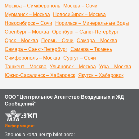
Москва – Симферополь
Москва – Сочи
Мурманск – Москва
Новосибирск – Москва
Новосибирск – Сочи
Норильск – Минеральные Воды
Оренбург – Москва
Оренбург – Санкт-Петербург
Орск – Москва
Пермь – Сочи
Самара – Москва
Самара – Санкт-Петербург
Самара – Тюмень
Симферополь – Москва
Сургут – Сочи
Ташкент – Москва
Ульяновск – Москва
Уфа – Москва
Южно-Сахалинск – Хабаровск
Якутск – Хабаровск
ООО "Центральное Агентство Воздушных и ЖД
Сообщений"
Информация:
Звонок в колл-центр bilet.aero: