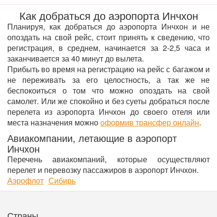
Как добраться до аэропорта Инчхон
Планируя, как добраться до аэропорта Инчхон и не
опоздать на свой рейс, стоит принять к сведению, что
регистрация, в среднем, начинается за 2-2,5 часа и
заканчивается за 40 минут до вылета.
Прибыть во время на регистрацию на рейс с багажом и
не переживать за его целостность, а так же не
беспокоиться о том что можно опоздать на свой
самолет. Или же спокойно и без суеты добраться после
перелета из аэропорта Инчхон до своего отеля или
места назначения можно
оформив трансфер онлайн
.
Авиакомпании, летающие в аэропорт
Инчхон
Перечень авиакомпаний, которые осуществляют
перелет и перевозку пассажиров в аэропорт Инчхон.
Аэрофлот
Сибирь
Страны