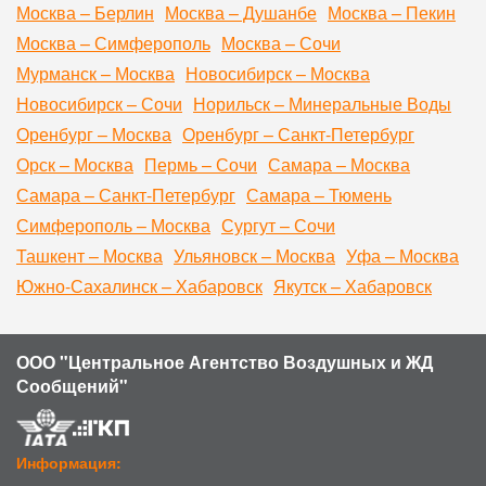
Москва – Берлин
Москва – Душанбе
Москва – Пекин
Москва – Симферополь
Москва – Сочи
Мурманск – Москва
Новосибирск – Москва
Новосибирск – Сочи
Норильск – Минеральные Воды
Оренбург – Москва
Оренбург – Санкт-Петербург
Орск – Москва
Пермь – Сочи
Самара – Москва
Самара – Санкт-Петербург
Самара – Тюмень
Симферополь – Москва
Сургут – Сочи
Ташкент – Москва
Ульяновск – Москва
Уфа – Москва
Южно-Сахалинск – Хабаровск
Якутск – Хабаровск
ООО "Центральное Агентство Воздушных и ЖД
Сообщений"
Информация: