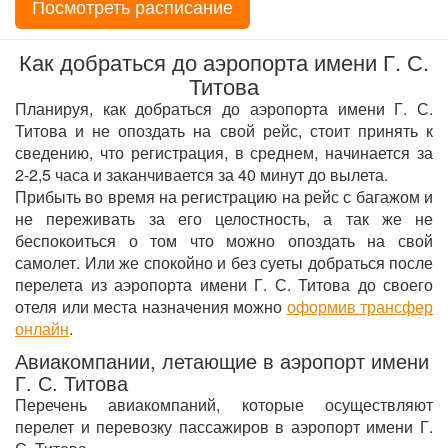
Посмотреть расписание
Как добраться до аэропорта имени Г. С.
Титова
Планируя, как добраться до аэропорта имени Г. С.
Титова и не опоздать на свой рейс, стоит принять к
сведению, что регистрация, в среднем, начинается за
2-2,5 часа и заканчивается за 40 минут до вылета.
Прибыть во время на регистрацию на рейс с багажом и
не переживать за его целостность, а так же не
беспокоиться о том что можно опоздать на свой
самолет. Или же спокойно и без суеты добраться после
перелета из аэропорта имени Г. С. Титова до своего
отеля или места назначения можно
оформив трансфер
онлайн
.
Авиакомпании, летающие в аэропорт имени
Г. С. Титова
Перечень авиакомпаний, которые осуществляют
перелет и перевозку пассажиров в аэропорт имени Г.