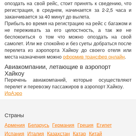
опоздать на свой рейс, стоит принять к сведению, что
регистрация, в среднем, начинается за 2-2,5 часа и
заканчивается за 40 минут до вылета.
Прибыть во время на регистрацию на рейс с багажом и
не переживать за его целостность, а так же не
беспокоиться о том что можно опоздать на свой
самолет. Или же спокойно и без суеты добраться после
перелета из аэропорта Хайкоу до своего отеля или
места назначения можно
оформив трансфер онлайн
.
Авиакомпании, летающие в аэропорт
Хайкоу
Перечень авиакомпаний, которые осуществляют
перелет и перевозку пассажиров в аэропорт Хайкоу.
ИрАэро
Страны
Армения
Беларусь
Германия
Греция
Египет
Испания
Италия
Казахстан
Катар
Китай