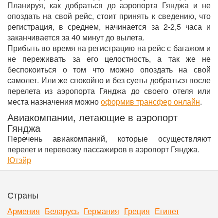
Планируя, как добраться до аэропорта Гянджа и не
опоздать на свой рейс, стоит принять к сведению, что
регистрация, в среднем, начинается за 2-2,5 часа и
заканчивается за 40 минут до вылета.
Прибыть во время на регистрацию на рейс с багажом и
не переживать за его целостность, а так же не
беспокоиться о том что можно опоздать на свой
самолет. Или же спокойно и без суеты добраться после
перелета из аэропорта Гянджа до своего отеля или
места назначения можно
оформив трансфер онлайн
.
Авиакомпании, летающие в аэропорт
Гянджа
Перечень авиакомпаний, которые осуществляют
перелет и перевозку пассажиров в аэропорт Гянджа.
Ютэйр
Страны
Армения
Беларусь
Германия
Греция
Египет