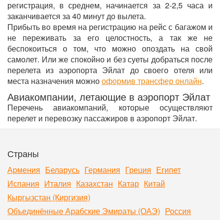
регистрация, в среднем, начинается за 2-2,5 часа и
заканчивается за 40 минут до вылета.
Прибыть во время на регистрацию на рейс с багажом и
не переживать за его целостность, а так же не
беспокоиться о том, что можно опоздать на свой
самолет. Или же спокойно и без суеты добраться после
перелета из аэропорта Эйлат до своего отеля или
места назначения можно
оформив трансфер онлайн
.
Авиакомпании, летающие в аэропорт Эйлат
Перечень авиакомпаний, которые осуществляют
перелет и перевозку пассажиров в аэропорт Эйлат.
Страны
Армения
Беларусь
Германия
Греция
Египет
Испания
Италия
Казахстан
Катар
Китай
Кыргызстан (Киргизия)
Объединённые Арабские Эмираты (ОАЭ)
Россия