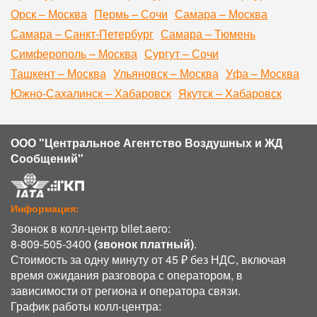
Орск – Москва
Пермь – Сочи
Самара – Москва
Самара – Санкт-Петербург
Самара – Тюмень
Симферополь – Москва
Сургут – Сочи
Ташкент – Москва
Ульяновск – Москва
Уфа – Москва
Южно-Сахалинск – Хабаровск
Якутск – Хабаровск
ООО "Центральное Агентство Воздушных и ЖД
Сообщений"
Информация:
Звонок в колл-центр bilet.aero:
8-809-505-3400
(звонок платный)
.
Стоимость за одну минуту от 45 ₽ без НДС, включая
время ожидания разговора с оператором, в
зависимости от региона и оператора связи.
График работы колл-центра: