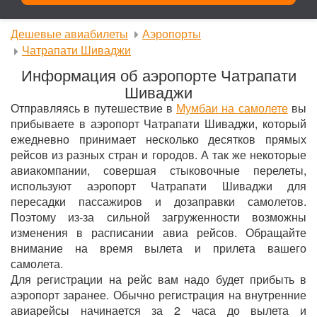
Дешевые авиабилеты
Аэропорты
Чатрапати Шиваджи
Информация об аэропорте Чатрапати
Шиваджи
Отправляясь в путешествие в
Мумбаи на самолете
вы
прибываете в аэропорт Чатрапати Шиваджи, который
ежедневно принимает несколько десятков прямых
рейсов из разных стран и городов. А так же некоторые
авиакомпании, совершая стыковочные перелеты,
используют аэропорт Чатрапати Шиваджи для
пересадки пассажиров и дозаправки самолетов.
Поэтому из-за сильной загруженности возможны
изменения в расписании авиа рейсов. Обращайте
внимание на время вылета и прилета вашего
самолета.
Для регистрации на рейс вам надо будет прибыть в
аэропорт заранее. Обычно регистрация на внутренние
авиарейсы начинается за 2 часа до вылета и