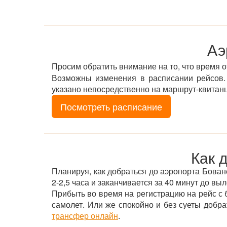
Аэ
Просим обратить внимание на то, что время 
Возможны изменения в расписании рейсов. 
указано непосредственно на маршрут-квитан
Посмотреть расписание
Как 
Планируя, как добраться до аэропорта Боване
2-2,5 часа и заканчивается за 40 минут до выл
Прибыть во время на регистрацию на рейс с б
самолет. Или же спокойно и без суеты добр
трансфер онлайн
.