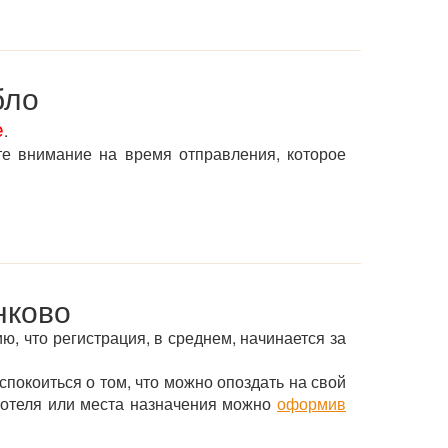
бло
е
.
те внимание на время отправления, которое
нково
ю, что регистрация, в среднем, начинается за
спокоиться о том, что можно опоздать на свой
о отеля или места назначения можно
оформив