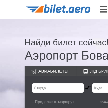
Найди билет сейчас
Аэропорт Бов
АВИАБИЛЕТЫ
ЖД
БИЛ
+ Продолжить маршрут
Толь