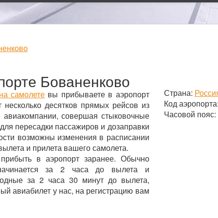
ненково
порте Бованенково
Страна:
Росси
на самолете
вы прибываете в аэропорт
Код аэропорта
 несколько десятков прямых рейсов из
Часовой пояс:
ые авиакомпании, совершая стыковочные
 для пересадки пассажиров и дозаправки
ности возможны изменения в расписании
вылета и прилета вашего самолета.
 прибыть в аэропорт заранее. Обычно
начинается за 2 часа до вылета и
родные за 2 часа 30 минут до вылета,
ный авиабилет у нас, на регистрацию вам