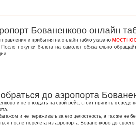
ропорт Бованенково онлайн та
местно
отправления и прибытия на онлайн табло указано
После покупки билета на самолет обязательно обращай
ции.
добраться до аэропорта Боване
нково и не опоздать на свой рейс, стоит принять к сведени
ета.
агажом и не переживать за его целостность, а так же не бе
аться после перелета из аэропорта Бованенково до своег