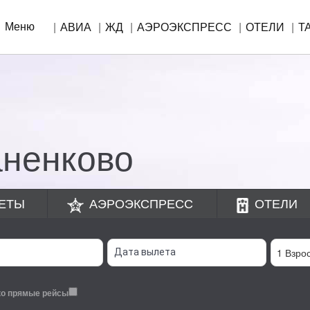
Меню
АВИА
ЖД
АЭРОЭКСПРЕСС
ОТЕЛИ
Т
!
аненково
ЕТЫ
АЭРОЭКСПРЕСС
ОТЕЛИ
ко прямые рейсы