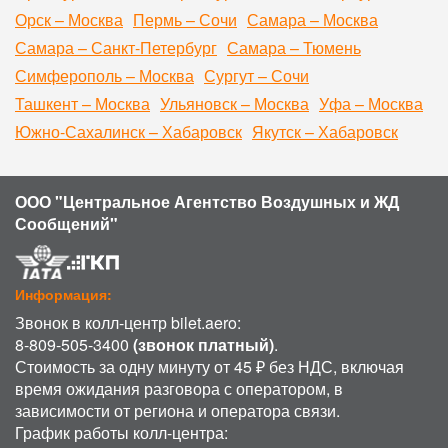
Орск – Москва
Пермь – Сочи
Самара – Москва
Самара – Санкт-Петербург
Самара – Тюмень
Симферополь – Москва
Сургут – Сочи
Ташкент – Москва
Ульяновск – Москва
Уфа – Москва
Южно-Сахалинск – Хабаровск
Якутск – Хабаровск
ООО "Центральное Агентство Воздушных и ЖД
Сообщений"
Информация:
Звонок в колл-центр bilet.aero:
8-809-505-3400
(звонок платный)
.
Стоимость за одну минуту от 45 ₽ без НДС, включая
время ожидания разговора с оператором, в
зависимости от региона и оператора связи.
График работы колл-центра: