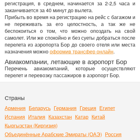
регистрация, в среднем, начинается за 2-2,5 часа и
заканчивается за 40 минут до вылета.
Прибыть во время на регистрацию на рейс с багажом и
не переживать за его целостность, а так же не
беспокоиться о том, что можно опоздать на свой
самолет. Или же спокойно и без суеты добраться после
перелета из аэропорта Бор до своего отеля или места
назначения можно
оформив трансфер онлайн
.
Авиакомпании, летающие в аэропорт Бор
Перечень авиакомпаний, которые осуществляют
перелет и перевозку пассажиров в аэропорт Бор.
Страны
Армения
Беларусь
Германия
Греция
Египет
Испания
Италия
Казахстан
Катар
Китай
Кыргызстан (Киргизия)
Объединённые Арабские Эмираты (ОАЭ)
Россия