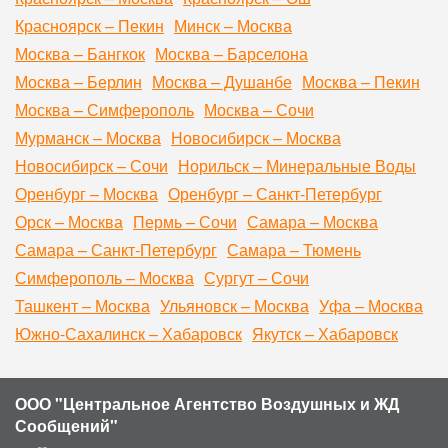
Красноярск – Пекин
Минск – Москва
Москва – Бангкок
Москва – Барселона
Москва – Берлин
Москва – Душанбе
Москва – Пекин
Москва – Симферополь
Москва – Сочи
Мурманск – Москва
Новосибирск – Москва
Новосибирск – Сочи
Норильск – Минеральные Воды
Оренбург – Москва
Оренбург – Санкт-Петербург
Орск – Москва
Пермь – Сочи
Самара – Москва
Самара – Санкт-Петербург
Самара – Тюмень
Симферополь – Москва
Сургут – Сочи
Ташкент – Москва
Ульяновск – Москва
Уфа – Москва
Южно-Сахалинск – Хабаровск
Якутск – Хабаровск
ООО "Центральное Агентство Воздушных и ЖД
Сообщений"