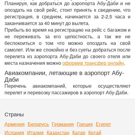
Планируя, как добраться до аэропорта Абу-Даби и не
опоздать на свой рейс, стоит принять к сведению, что
регистрация, в среднем, начинается за 2-2,5 часа и
заканчивается за 40 минут до вылета.
Прибыть во время на регистрацию на рейс с багажом и
не переживать за его целостность, а так же не
беспокоиться о том что можно опоздать на свой
самолет. Или же спокойно и без суеты добраться после
перелета из аэропорта Абу-Даби до своего отеля или
места назначения можно
оформив трансфер онлайн
.
Авиакомпании, летающие в аэропорт Абу-
Даби
Перечень авиакомпаний, которые осуществляют
перелет и перевозку пассажиров в аэропорт Абу-Даби.
Страны
Армения
Беларусь
Германия
Греция
Египет
Испания
Италия
Казахстан
Катар
Китай