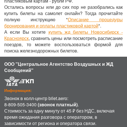
пластиковым картам - рубли РФ.
Остались вопросы или до сих пор не разобрались как
купить билеты на самолет онлайн? Тогда прочитайте
полную инструкцию "
Описание процедуры
бронирования и оплаты пластиковой картой
".
А если Вы хотите
купить жд билеты Новосибирск -
Красноярск
, сравнить цены или посмотреть расписание
поездов, то можете воспользоваться формой для
поиска железнодорожных билетов.
ООО "Центральное Агентство Воздушных и ЖД
Сообщений"
Информация:
Звонок в колл-центр bilet.aero:
8-809-505-3400
(звонок платный)
.
Стоимость за одну минуту от 45 ₽ без НДС, включая
время ожидания разговора с оператором, в
зависимости от региона и оператора связи.