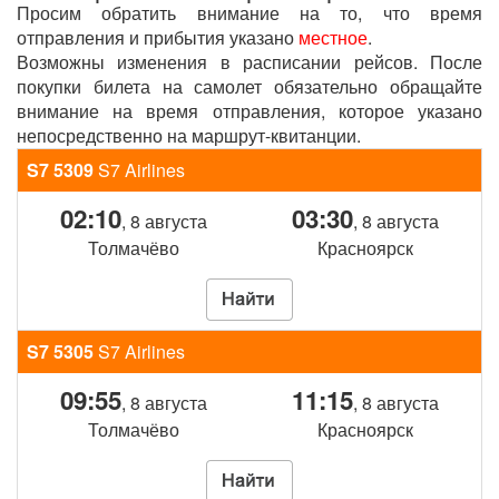
Просим обратить внимание на то, что время
отправления и прибытия указано
местное
.
Возможны изменения в расписании рейсов. После
покупки билета на самолет обязательно обращайте
внимание на время отправления, которое указано
непосредственно на маршрут-квитанции.
S7 5309
S7 Airlines
02:10
03:30
, 8 августа
, 8 августа
Толмачёво
Красноярск
S7 5305
S7 Airlines
09:55
11:15
, 8 августа
, 8 августа
Толмачёво
Красноярск