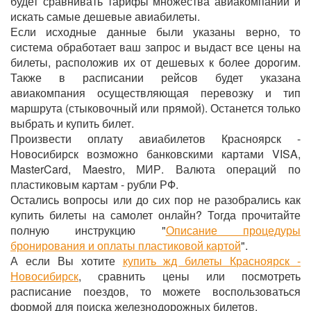
будет сравнивать тарифы множества авиакомпаний и
искать самые дешевые авиабилеты.
Если исходные данные были указаны верно, то
система обработает ваш запрос и выдаст все цены на
билеты, расположив их от дешевых к более дорогим.
Также в расписании рейсов будет указана
авиакомпания осуществляющая перевозку и тип
маршрута (стыковочный или прямой). Останется только
выбрать и купить билет.
Произвести оплату авиабилетов Красноярск -
Новосибирск возможно банковскими картами VISA,
MasterCard, Maestro, МИР. Валюта операций по
пластиковым картам - рубли РФ.
Остались вопросы или до сих пор не разобрались как
купить билеты на самолет онлайн? Тогда прочитайте
полную инструкцию "
Описание процедуры
бронирования и оплаты пластиковой картой
".
А если Вы хотите
купить жд билеты Красноярск -
Новосибирск
, сравнить цены или посмотреть
расписание поездов, то можете воспользоваться
формой для поиска железнодорожных билетов.