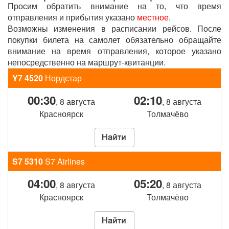
Просим обратить внимание на то, что время
отправления и прибытия указано
местное
.
Возможны изменения в расписании рейсов. После
покупки билета на самолет обязательно обращайте
внимание на время отправления, которое указано
непосредственно на маршрут-квитанции.
Y7 4520
Нордстар
00:30
02:10
, 8 августа
, 8 августа
Красноярск
Толмачёво
S7 5310
S7 Airlines
04:00
05:20
, 8 августа
, 8 августа
Красноярск
Толмачёво