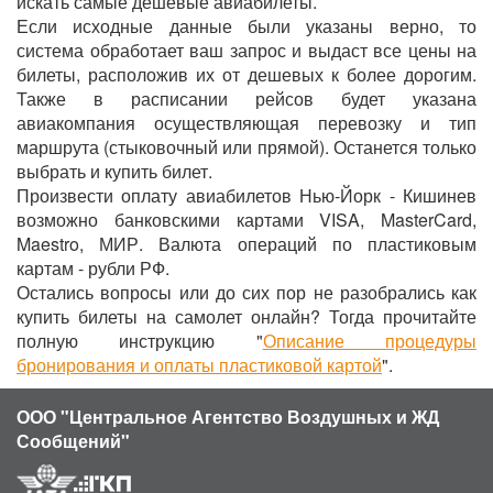
искать самые дешевые авиабилеты.
Если исходные данные были указаны верно, то
система обработает ваш запрос и выдаст все цены на
билеты, расположив их от дешевых к более дорогим.
Также в расписании рейсов будет указана
авиакомпания осуществляющая перевозку и тип
маршрута (стыковочный или прямой). Останется только
выбрать и купить билет.
Произвести оплату авиабилетов Нью-Йорк - Кишинев
возможно банковскими картами VISA, MasterCard,
Maestro, МИР. Валюта операций по пластиковым
картам - рубли РФ.
Остались вопросы или до сих пор не разобрались как
купить билеты на самолет онлайн? Тогда прочитайте
полную инструкцию "
Описание процедуры
бронирования и оплаты пластиковой картой
".
ООО "Центральное Агентство Воздушных и ЖД
Сообщений"