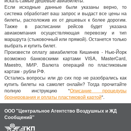
искать самые дешевые авиабилеты.
Если исходные данные были указаны верно, то
система обработает ваш запрос и выдаст все цены на
билеты, расположив их от дешевых к более дорогим.
Также в расписании рейсов будет указана
авиакомпания осуществляющая перевозку и тип
маршрута (стыковочный или прямой). Останется только
выбрать и купить билет.
Произвести оплату авиабилетов Кишинев - Нью-Йорк
возможно банковскими картами VISA, MasterCard,
Maestro, МИР. Валюта операций по пластиковым
картам - рубли РФ.
Остались вопросы или до сих пор не разобрались как
купить билеты на самолет онлайн? Тогда прочитайте
полную инструкцию "
Описание процедуры
бронирования и оплаты пластиковой картой
".
ООО "Центральное Агентство Воздушных и ЖД
Сообщений"