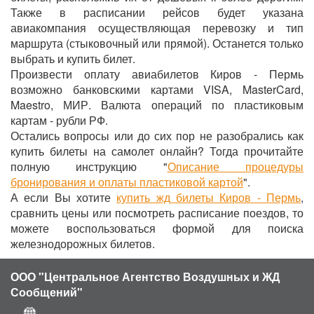
Также в расписании рейсов будет указана
авиакомпания осуществляющая перевозку и тип
маршрута (стыковочный или прямой). Останется только
выбрать и купить билет.
Произвести оплату авиабилетов Киров - Пермь
возможно банковскими картами VISA, MasterCard,
Maestro, МИР. Валюта операций по пластиковым
картам - рубли РФ.
Остались вопросы или до сих пор не разобрались как
купить билеты на самолет онлайн? Тогда прочитайте
полную инструкцию "
Описание процедуры
бронирования и оплаты пластиковой картой
".
А если Вы хотите
купить жд билеты Киров - Пермь
,
сравнить цены или посмотреть расписание поездов, то
можете воспользоваться формой для поиска
железнодорожных билетов.
ООО "Центральное Агентство Воздушных и ЖД
Сообщений"