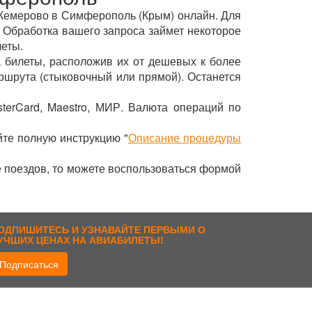
з Кемерово в Симферополь (Крым) онлайн. Для
. Обработка вашего запроса займет некоторое
леты.
 билеты, расположив их от дешевых к более
ршрута (стыковочный или прямой). Останется
terCard, Maestro, МИР. Валюта операций по
йте полную инструкцию "
Описание процедуры
е поездов, то можете воспользоваться формой
ОДПИШИТЕСЬ И УЗНАВАЙТЕ ПЕРВЫМИ О
УЧШИХ ЦЕНАХ НА АВИАБИЛЕТЫ!
Подписаться
рисоединиться: