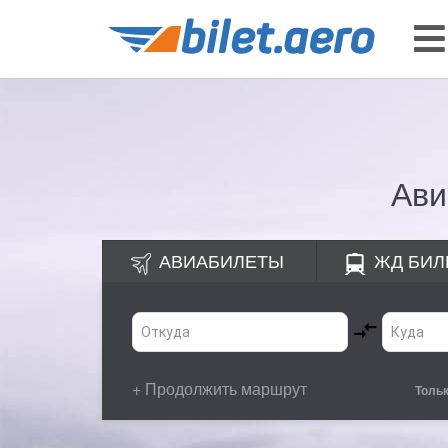
Ави
АВИАБИЛЕТЫ
ЖД
БИЛ
+ Продолжить маршрут
Толь