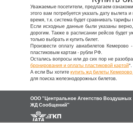
Уважаемые посетители, предлагаем ознакомит
этого вам потребуется указать дату вылета 
время, т.к. система будет сравнивать тариф
Если исходные данные были указаны верно,
дорогим. Также в расписании рейсов будет 
только выбрать и купить билет.
Произвести оплату авиабилетов Кемерово -
пластиковым картам - рубли РФ.
Остались вопросы или до сих пор не разобра
бронирования и оплаты пластиковой картой
".
А если Вы хотите
купить жд билеты Кемерово
для поиска железнодорожных билетов.
ООО "Центральное Агентство Воздушных 
ЖД Сообщений"