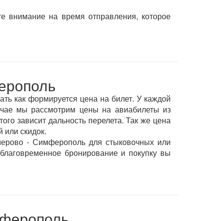
те внимание на время отправления, которое
ерополь
ать как формируется цена на билет. У каждой
учае мы рассмотрим цены на авиабилеты из
ого зависит дальность перелета. Так же цена
 или скидок.
мерово - Симферополь для стыковочных или
аблаговременное бронирование и покупку вы
мферополь