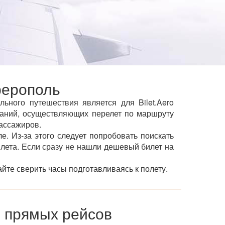
ферополь
ного путешествия является для Bilet.Aero
аний, осуществляющих перелет по маршруту
пассажиров.
е. Из-за этого следует попробовать поискать
ылета. Если сразу не нашли дешевый билет на
йте сверить часы подготавливаясь к полету.
 прямых рейсов