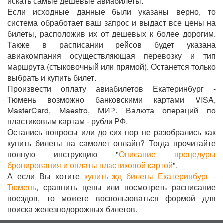
искать самые дешевые авиабилеты.
Если исходные данные были указаны верно, то
система обработает ваш запрос и выдаст все цены на
билеты, расположив их от дешевых к более дорогим.
Также в расписании рейсов будет указана
авиакомпания осуществляющая перевозку и тип
маршрута (стыковочный или прямой). Останется только
выбрать и купить билет.
Произвести оплату авиабилетов Екатеринбург -
Тюмень возможно банковскими картами VISA,
MasterCard, Maestro, МИР. Валюта операций по
пластиковым картам - рубли РФ.
Остались вопросы или до сих пор не разобрались как
купить билеты на самолет онлайн? Тогда прочитайте
полную инструкцию "
Описание процедуры
бронирования и оплаты пластиковой картой
".
А если Вы хотите
купить жд билеты Екатеринбург -
Тюмень
, сравнить цены или посмотреть расписание
поездов, то можете воспользоваться формой для
поиска железнодорожных билетов.