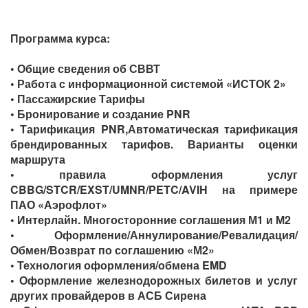
Программа курса:
• Общие сведения об СВВТ
• Работа с информационной системой «ИСТОК 2»
• Пассажирские Тарифы
• Бронирование и создание PNR
• Тарификация PNR,Автоматическая тарификация
брендированных тарифов. Варианты оценки
маршрута
• правила оформления услуг
CBBG/STCR/EXST/UMNR/PETC/AVIH на примере
ПАО «Аэрофлот»
• Интерлайн. Многосторонние соглашения М1 и М2
• Оформление/Аннулирование/Ревалидация/
Обмен/Возврат по соглашению «М2»
• Технология оформления/обмена EMD
• Оформление железнодорожных билетов и услуг
других провайдеров в АСБ Сирена