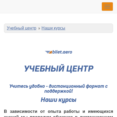
Togg
navig
Учебный центр
Наши курсы
УЧЕБНЫЙ ЦЕНТР
Учитесь удобно - дистанционный формат с
поддержкой!
Наши курсы
В зависимости от опыта работы и имеющихся
знаний мы проводим обучение в дистанционном