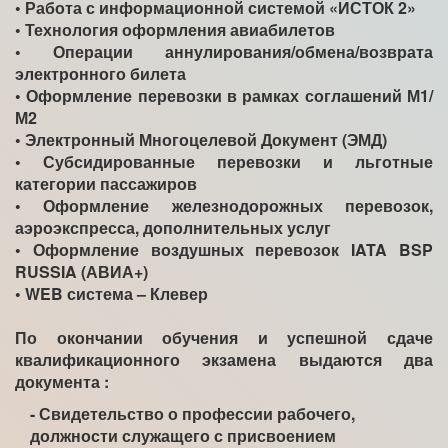
• Работа с информационной системой «ИСТОК 2»
• Технология оформления авиабилетов
• Операции аннулирования/обмена/возврата
электронного билета
• Оформление перевозки в рамках соглашений М1/
М2
• Электронный Многоцелевой Документ (ЭМД)
• Субсидированные перевозки и льготные
категории пассажиров
• Оформление железнодорожных перевозок,
аэроэкспресса, дополнительных услуг
• Оформление воздушных перевозок IATA BSP
RUSSIA (АВИА+)
• WEB система – Клевер
По окончании обучения и успешной сдаче
квалификационного экзамена выдаются два
документа :
- Свидетельство о профессии рабочего,
должности служащего с присвоением