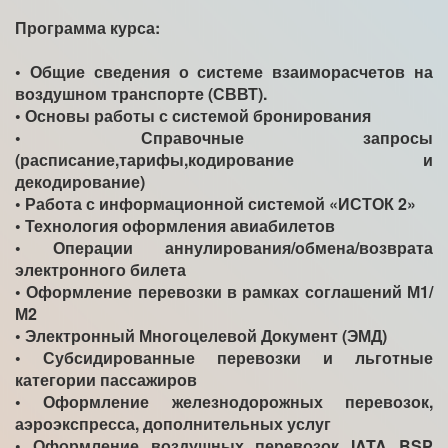
Программа курса:
• Общие сведения о системе взаиморасчетов на
воздушном транспорте (СВВТ).
• Основы работы с системой бронирования
• Справочные запросы
(расписание,тарифы,кодирование и
декодирование)
• Работа с информационной системой «ИСТОК 2»
• Технология оформления авиабилетов
• Операции аннулирования/обмена/возврата
электронного билета
• Оформление перевозки в рамках соглашений М1/
М2
• Электронный Многоцелевой Документ (ЭМД)
• Субсидированные перевозки и льготные
категории пассажиров
• Оформление железнодорожных перевозок,
аэроэкспресса, дополнительных услуг
• Оформление воздушных перевозок IATA BSP