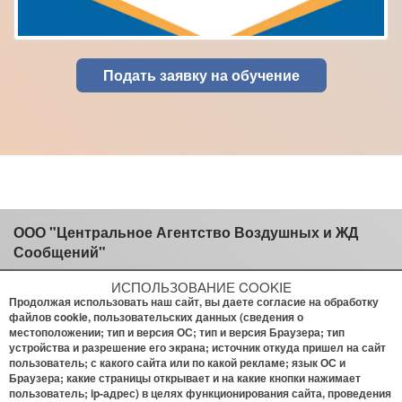
Подать заявку на обучение
ООО "Центральное Агентство Воздушных и ЖД
Сообщений"
ИСПОЛЬЗОВАНИЕ COOKIE
Продолжая использовать наш сайт, вы даете согласие на обработку
Информация про обучение:
файлов cookie, пользовательских данных (сведения о
местоположении; тип и версия ОС; тип и версия Браузера; тип
Тел.:
+7 (961) 905-45-35
устройства и разрешение его экрана; источник откуда пришел на сайт
е-mail:
study@bilet.aero
пользователь; с какого сайта или по какой рекламе; язык ОС и
Браузера; какие страницы открывает и на какие кнопки нажимает
Присоединиться:
пользователь; ip-адрес) в целях функционирования сайта, проведения