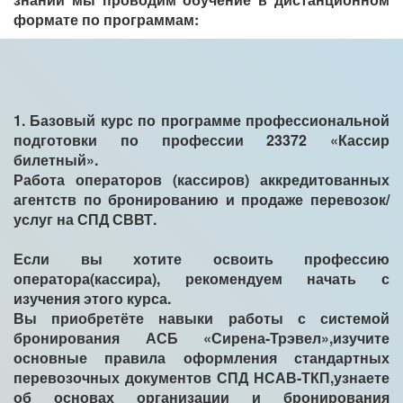
формате по программам:
1. Базовый курс по программе профессиональной
подготовки по профессии 23372 «Кассир
билетный».
Работа операторов (кассиров) аккредитованных
агентств по бронированию и продаже перевозок/
услуг на СПД СВВТ.
Если вы хотите освоить профессию
оператора(кассира), рекомендуем начать с
изучения этого курса.
Вы приобретёте навыки работы с системой
бронирования АСБ «Сирена-Трэвел»,изучите
основные правила оформления стандартных
перевозочных документов СПД НСАВ-ТКП,узнаете
об основах организации и бронирования